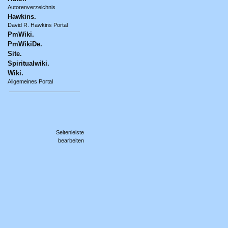
Autorenverzeichnis
Hawkins.
David R. Hawkins Portal
PmWiki.
PmWikiDe.
Site.
Spiritualwiki.
Wiki.
Allgemeines Portal
Seitenleiste
bearbeiten