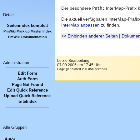
Der besondere
Path:
InterMap-Präfix k
Details
Die aktuell verfügbaren InterMap-Präfix
InterMap anpassen
zu finden.
Seitenindex komplett
PmWiki Mark up Master Index
<<
Einbinden anderer Seiten
|
Dokument
PmWiki Dokumentation
Letzte Bearbeitung:
Administration
07.09.2005 um 17:45 Uhr
Page generated in 0.056 seconds.
Edit Form
Auth Form
Page Not Found
Edit Quick Reference
Upload Quick Reference
SiteIndex
Alle Gruppen
Autor.