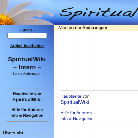
Alle letzten Änderungen
- Suche -
Artikel bearbeiten
SpiritualWiki
– Intern –
–
Letzte Änderungen
–
Hauptseite
von
Hauptseite
von
SpiritualWiki
SpiritualWiki
Hilfe für Autoren
Hilfe für Autoren
Info & Navigation
Info & Navigation
Übersicht