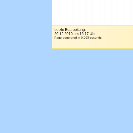
Letzte Bearbeitung:
20.12.2010 um 13:17 Uhr
Page generated in 0.065 seconds.