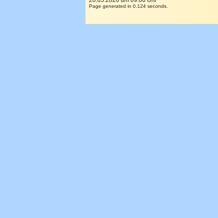
20.05.2026 um 09:06 Uhr
Page generated in 0.124 seconds.