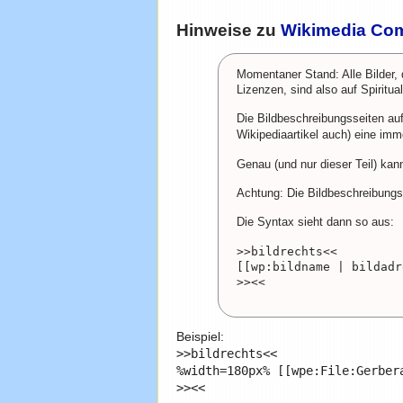
Hinweise zu
Wikimedia C
Momentaner Stand: Alle Bilder,
Lizenzen, sind also auf Spiritua
Die Bildbeschreibungsseiten au
Wikipediaartikel auch) eine im
Genau (und nur dieser Teil) kan
Achtung: Die Bildbeschreibungss
Die Syntax sieht dann so aus:
>>bildrechts<<

[[wp:bildname | bildadr
Beispiel:
>>bildrechts<<

%width=180px% [[wpe:File:Gerber