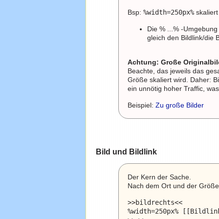
Bsp:
%width=250px%
skaliert
Die % ...% -Umgebung g
gleich den Bildlink/die
Achtung: Große Originalbil
Beachte, das jeweils das ges
Größe skaliert wird. Daher: B
ein unnötig hoher Traffic, wa
Beispiel:
Zu große Bilder
Bild und Bildlink
Der Kern der Sache.
Nach dem Ort und der Größe ko
>>bildrechts<<

%width=250px% [[Bildlin