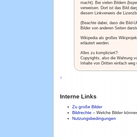
macht). Bei vielen Bildern (bsp
verweisen. Dort ist das Bild da
diesem Linkverweis die Lizenzb
(Beachte dabei, dass die Bild-
Bilder von anderen Seiten darste
Wikipedia als großes Wikiprojek
erläutert werden.
Alles zu kompliziert?:
Copyrights, also die Wahrung vo
Inhalte von Dritten einfach weg
↑
Interne Links
Zu große Bilder
Bildrechte
– Welche Bilder können
Nutzungsbedingungen