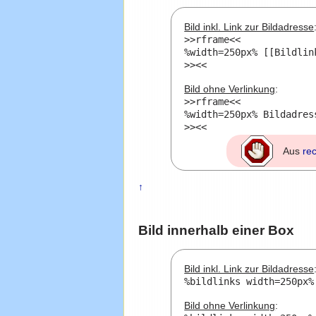
Bild inkl. Link zur Bildadresse
>>rframe<<

%width=250px% [[Bildlin
Bild ohne Verlinkung
:
>>rframe<<

%width=250px% Bildadres
Aus
re
↑
Bild innerhalb einer Box
Bild inkl. Link zur Bildadresse
Bild ohne Verlinkung
: