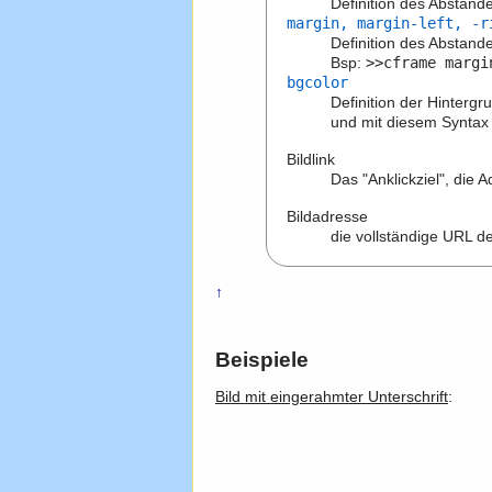
Definition des Abstan
margin, margin-left, -r
Definition des Abstan
Bsp:
>>cframe margi
bgcolor
Definition der Hinterg
und mit diesem Syntax
Bildlink
Das "Anklickziel", die 
Bildadresse
die vollständige URL de
↑
Beispiele
Bild mit eingerahmter Unterschrift
: