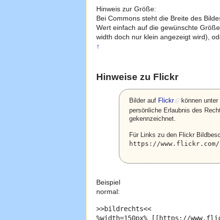
Hinweis zur Größe:
Bei Commons steht die Breite des Bildes 
Wert einfach auf die gewünschte Größe
width doch nur klein angezeigt wird), od
↑
Hinweise zu Flickr
Bilder auf
Flickr
können unter 
persönliche Erlaubnis des Rech
gekennzeichnet.
Für Links zu den Flickr Bildbe
https://www.flickr.com/
Beispiel
normal:
>>bildrechts<<

%width=150px% [[https://www.flic