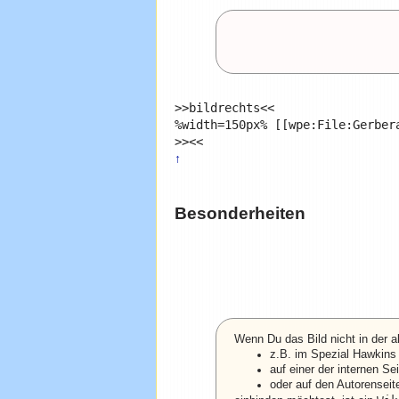
>>bildrechts<<

%width=150px% [[wpe:File:Gerber
>><< 
↑
Besonderheiten
Wenn Du das Bild nicht in der 
z.B. im Spezial Hawkins
auf einer der internen Sei
oder auf den Autorenseit