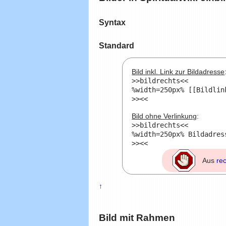
Syntax
Standard
Bild inkl. Link zur Bildadresse
>>bildrechts<<

%width=250px% [[Bildlin
Bild ohne Verlinkung
:
>>bildrechts<<

%width=250px% Bildadres
Aus
re
↑
Bild mit Rahmen