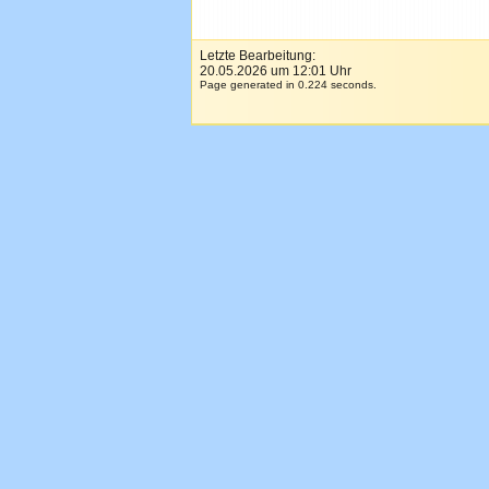
Letzte Bearbeitung:
20.05.2026 um 12:01 Uhr
Page generated in 0.224 seconds.