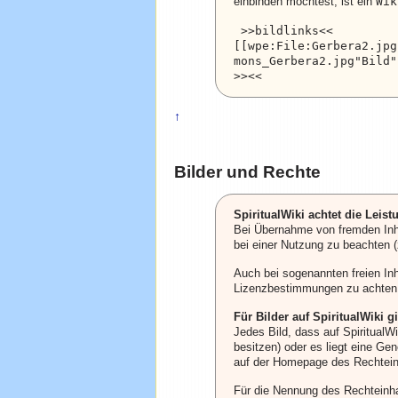
Wik
einbinden möchtest, ist ein
 >>bildlinks<<

[[wpe:File:Gerbera2.jpg
mons_Gerbera2.jpg"Bild"
>><< 
↑
Bilder und Rechte
SpiritualWiki achtet die Leist
Bei Übernahme von fremden Inha
bei einer Nutzung zu beachten (
Auch bei sogenannten freien Inh
Lizenzbestimmungen zu achten
Für Bilder auf SpiritualWiki gi
Jedes Bild, dass auf SpiritualW
besitzen) oder es liegt eine G
auf der Homepage des Rechtein
Für die Nennung des Rechteinha