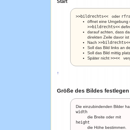
Start
>>bildrechts<< 
oder
rfr
öffnet eine Umgebung un
>>bildrechts<<
defin
darauf achten, dass 
direkten Zeile davor ist
Nach
>>bildrechts<
Soll das Bild links an
Soll das Bild mittig pl
Später nicht
>><< 
ver
↑
Größe des Bildes festlegen
Die einzubindenden Bilder ha
width
die Breite oder mit
height
die Höhe bestimmen.