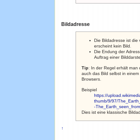
Bildadresse
Die Bildadresse ist die
erscheint kein Bild.
Die Endung der Adresse 
Auftrag einer Bilddars
Tip
: In der Regel erhält man 
auch das Bild selbst in eine
Browsers.
Beispiel
https://upload.wikimed
thumb/9/97/The_Earth
-The_Earth_seen_from
Dies ist eine klassische Bilda
↑