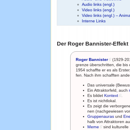
Audio links (engl.)
Video links (engl.)
Video links (engl.) – Anim
Interne Links
Der Roger Bannister-Effekt
Roger Bannister
(1929-2018
grenze überschritten, die bis
1954 schaffte er es als Erster
fen. Nach ihm schafften and
Das universale (Bewuss
Ein Attraktorfeld, auch
Es bildet
Kontext
.
Es ist nichtlokal.
Es zeigt die verborge
nen (nachgewiesen v
Gruppenauras
und
Ene
halb von Attraktoren au
Meme
sind kulturelle