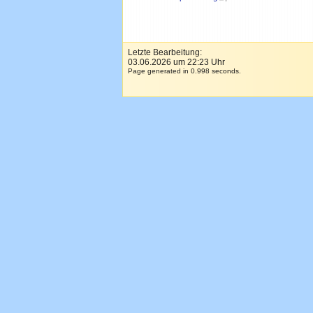
Letzte Bearbeitung:
03.06.2026 um 22:23 Uhr
Page generated in 0.998 seconds.