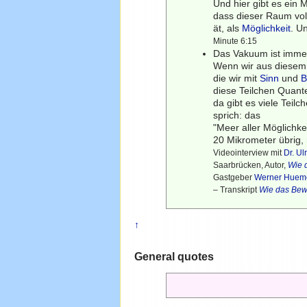
Und hier gibt es ein
dass dieser Raum voll 
ät, als
Möglichkeit
. U
Minute 6:15
Das Vakuum ist imm
Wenn wir aus diesem 
die wir mit
Sinn
und
B
diese Teilchen Quant
da gibt es viele Teil
sprich: das
"Meer aller Möglichk
20 Mikrometer übrig
Videointerview mit
Dr. U
Saarbrücken, Autor,
Wie d
Gastgeber
Werner Huem
– Transkript
Wie das Bewu
↑
General quotes