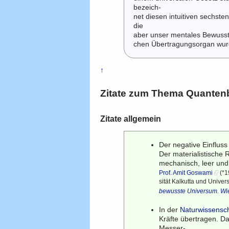
bezeich-
net diesen intuitiven sechste
die
aber unser mentales Bewusst
chen Übertragungsorgan wur
↑
Zitate zum Thema
Quanten
Zitate allgemein
Der negative Einflus
Der materialistische 
mechanisch, leer und
Prof. Amit Goswami
(*1
sität Kalkutta und Unive
bewusste Universum. Wie 
In der
Naturwissensc
Kräfte übertragen. D
Messer-