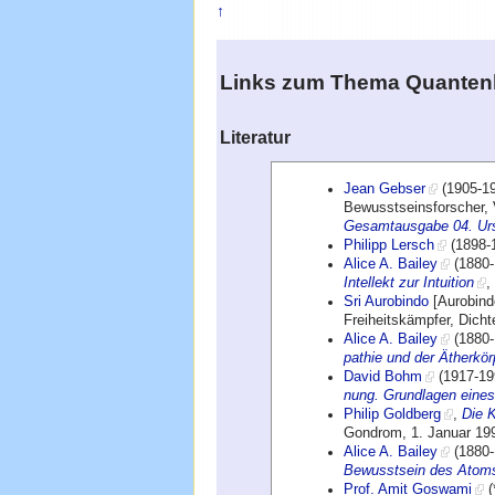
↑
Links zum Thema
Quanten
Literatur
Jean Gebser
(1905-19
Bewusstseinsforscher, V
Gesamtausgabe 04. Ur
Philipp Lersch
(1898-
Alice A. Bailey
(1880-
Intellekt zur Intuition
,
Sri Aurobindo
[Aurobindo
Freiheitskämpfer, Dicht
Alice A. Bailey
(1880-
pathie und der Ätherkör
David Bohm
(1917-19
nung. Grundlagen eine
Philip Goldberg
,
Die K
Gondrom, 1. Januar 19
Alice A. Bailey
(1880-
Bewusstsein des Atom
Prof. Amit Goswami
(