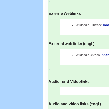
↑
Externe Weblinks
Wikipedia-Einträge
Inn
External web links (engl.)
Wikipedia entries
Inner
↑
Audio- und Videolinks
Audio and video links (engl.)