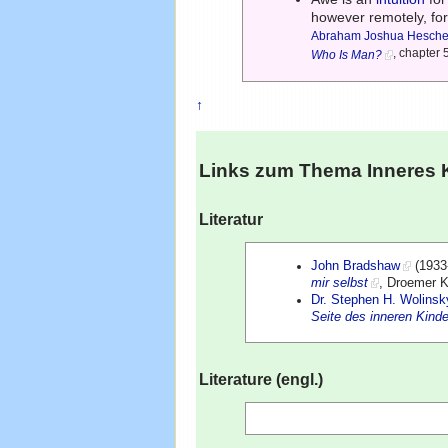
however remotely, fo
Abraham Joshua Hesche
, chapter 
Who Is Man?
↑
Links zum Thema
Inneres 
Literatur
John Bradshaw
(1933
mir selbst
, Droemer 
Dr. Stephen H. Wolinsk
Seite des inneren Kind
Literature (engl.)