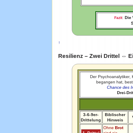
:
Die
Fazit
↑
Resilienz – Zwei Drittel ⇔ Ei
Der Psychoanalytiker
begangen hat, best
Chance des I
Drei-Dri
3-6-9er-
Biblischer
Drittelung
Hinweis
Ohne
Brot