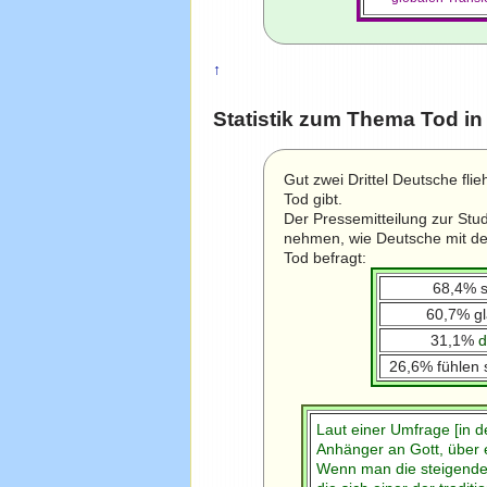
↑
Statistik zum Thema Tod i
Gut zwei Drittel Deutsche fli
Tod gibt.
Der Pressemitteilung zur Stud
nehmen, wie Deutsche mit de
Tod befragt:
68,4% 
60,7% g
31,1%
26,6% fühlen 
Laut einer Umfrage [in d
Anhänger an Gott, über e
Wenn man die steigende 