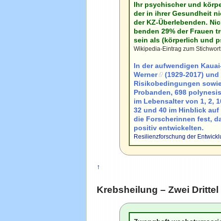
Ihr psychischer und körpe
der in ihrer Gesundheit n
der KZ-Überlebenden. Nich
benden 29% der Frauen tr
sein als (körperlich und 
Wikipedia-Eintrag zum Stichwor
In der aufwendigen
Kauai
Werner
(1929-2017) und 
Risikobedingungen sowie 
Probanden, 698 polynesis
im Lebensalter von 1, 2, 1
32 und 40 im Hinblick auf
die Forscherinnen fest, 
positiv entwickelten.
Resilienzforschung der Entwic
↑
Krebsheilung – Zwei Drittel 