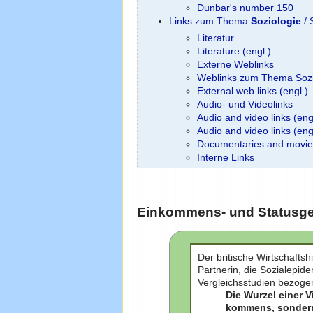
Dunbar's number 150
Links zum Thema
Soziologie
/ 
Literatur
Literature (engl.)
Externe Weblinks
Weblinks zum Thema Sozi
External web links (engl.)
Audio- und Videolinks
Audio and video links (eng
Audio and video links (engl
Documentaries and movie
Interne Links
Einkommens- und Statusgefä
Der britische Wirtschaftsh
Partnerin, die Sozialepid
Vergleichsstudien bezogen
Die Wurzel einer V
kommens, sondern 