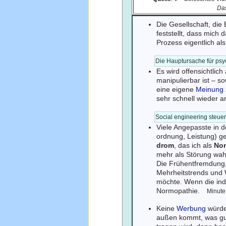
Da
Die Gesellschaft, di
feststellt, dass mich
Prozess eigentlich al
Die Hauptursache für psy
Es wird offensichtlic
manipulierbar ist – so
eine eigene
Meinung
sehr schnell wieder 
Social engineering steuer
Viele Angepasste in 
ordnung, Leistung) g
drom
, das ich als
No
mehr als Störung wah
Die Frühentfremdung,
Mehrheitstrends und 
möchte. Wenn die ind
Normopathie.
Minute
Keine
Werbung
würde
außen kommt, was gut 