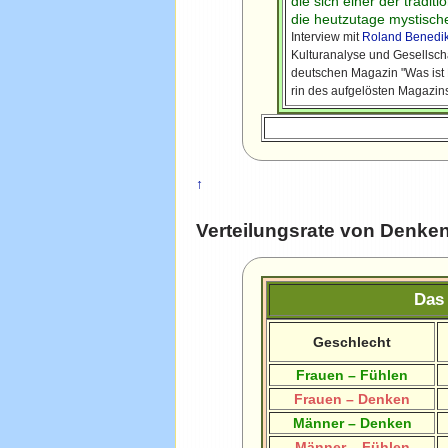
die sich einer der tradit
die heutzutage mystisch
Interview mit
Roland Benedik
Kulturanalyse und Gesellsch
deutschen Magazin "Was ist 
rin des aufgelösten Magazin
↑
Verteilungsrate von Denken
Das 
Geschlecht
Frauen – Fühlen
Frauen – Denken
Männer – Denken
Männer – Fühlen