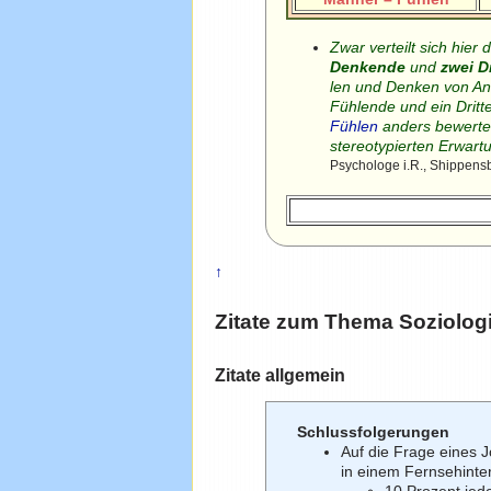
Zwar verteilt sich hie
Denkende
und
zwei D
len und Denken von A
Fühlende und ein Drit
Fühlen
anders bewertet
stereotypierten Erwa
Psychologe i.R., Shippensb
↑
Zitate zum Thema
Soziolog
Zitate allgemein
Schlussfolgerungen
Auf die Frage eines 
in einem Fernsehinter
10 Prozent jed