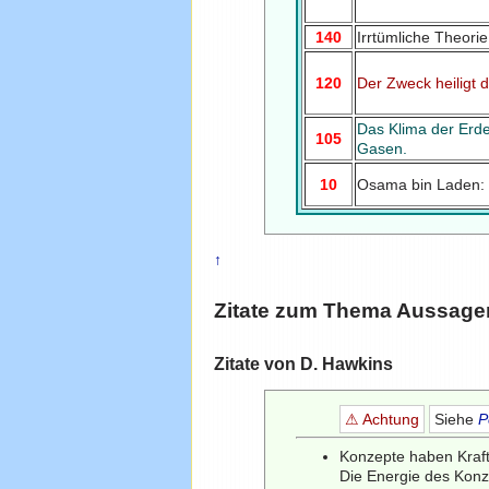
140
Irrtümliche Theori
120
Der Zweck heiligt di
Das Klima der Erd
105
Gasen.
10
Osama bin Laden
↑
Zitate zum Thema
Aussage
Zitate von D. Hawkins
⚠ Achtung
Siehe
P
Konzepte haben Kraf
Die Energie des Konz