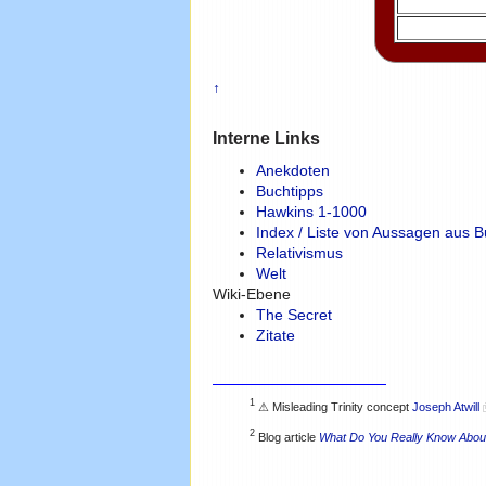
↑
Interne Links
Anekdoten
Buchtipps
Hawkins 1-1000
Index / Liste von Aussagen aus B
Relativismus
Welt
Wiki-Ebene
The Secret
Zitate
1
⚠ Misleading Trinity concept
Joseph Atwill
2
Blog article
What Do You Really Know About