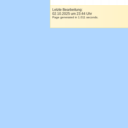
Letzte Bearbeitung:
02.10.2025 um 23:44 Uhr
Page generated in 1.011 seconds.