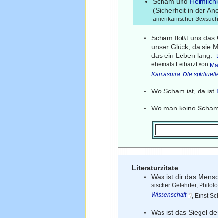
Scham und
Heimlichk
(Sicherheit in der A
amerikanischer Sexsucht
Scham flößt uns das G
unser Glück, da sie M
das ein Leben lang.
ehemals Leibarzt von
Ma
Kamasutra. Die spirituel
Wo Scham ist, da ist
Wo man keine Scham 
Literaturzitate
Was ist dir das Men
sischer Gelehrter, Philolo
Wissenschaft
, Ernst S
Was ist das Siegel de