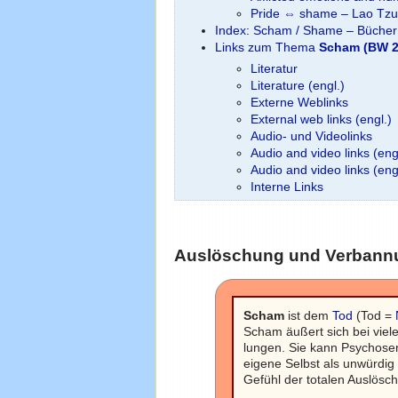
Pride ⇔ shame – Lao Tzu
Index: Scham / Shame – Bücher
Links zum Thema
Scham (BW 2
Literatur
Literature (engl.)
Externe Weblinks
External web links (engl.)
Audio- und Videolinks
Audio and video links (eng
Audio and video links (en
Interne Links
Auslöschung und Verbann
Scham
ist dem
Tod
(Tod =
Scham äußert sich bei viele
lungen. Sie kann Psychose
eigene Selbst als unwürdig
Gefühl der totalen Auslöschu