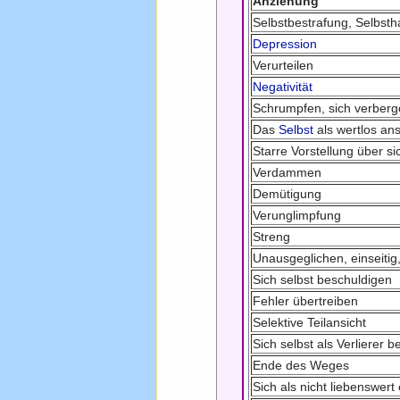
Anziehung
Selbstbestrafung, Selbsth
Depression
Verurteilen
Negativität
Schrumpfen, sich verber
Das
Selbst
als wertlos an
Starre Vorstellung über si
Verdammen
Demütigung
Verunglimpfung
Streng
Unausgeglichen, einseitig
Sich selbst beschuldigen
Fehler übertreiben
Selektive Teilansicht
Sich selbst als Verlierer b
Ende des Weges
Sich als nicht liebenswer