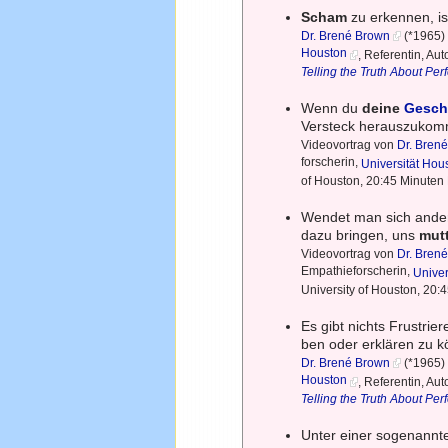
Scham
zu erkennen, is
Dr. Brené Brown
(*1965) 
Houston
, Referentin, Aut
Telling the Truth About Pe
Wenn du
deine
Gesch
Versteck herauszukom
Videovortrag von
Dr. Bren
forscherin,
Universität Hou
of Houston, 20:45 Minuten 
Wendet man sich anderen
dazu bringen, uns
mutt
Videovortrag von
Dr. Bren
Empathieforscherin,
Univer
University of Houston, 20:
Es gibt nichts Frustr
ben oder erklären zu 
Dr. Brené Brown
(*1965) 
Houston
, Referentin, Aut
Telling the Truth About Pe
Unter einer sogenannte