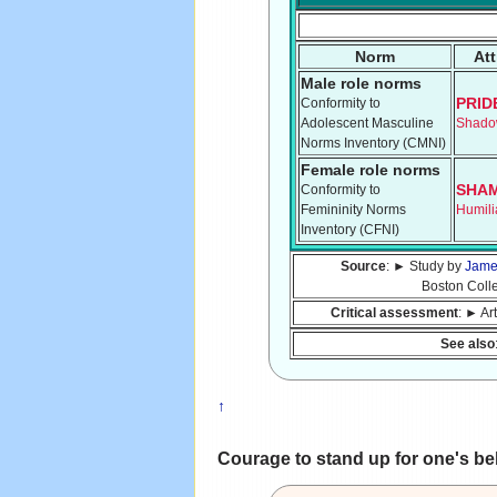
Norm
Att
Male role norms
PRID
Conformity to
Adolescent Masculine
Shad
Norms Inventory (CMNI)
Female role norms
SHA
Conformity to
Femininity Norms
Humili
Inventory (CFNI)
Source
: ► Study by
Jame
Boston Coll
Critical assessment
: ► Ar
See also
↑
Courage to stand up for one's be