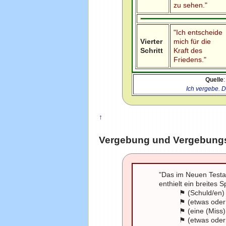
zu sehen."
"Ich entscheide
Vierter
mich für die
Schritt
Kraft des
Friedens."
Quelle
Ich vergebe. 
↑
Vergebung und Vergebung
"Das im Neuen Test
enthielt ein breite
⚑ (Schuld/en) 
⚑ (etwas oder 
⚑ (eine (Miss
⚑ (etwas oder