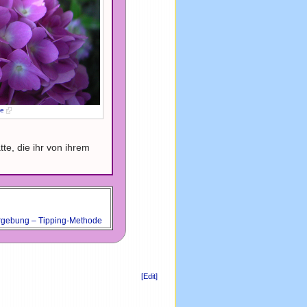
ce
te, die ihr von ihrem
Vergebung – Tipping-Methode
[Edit]