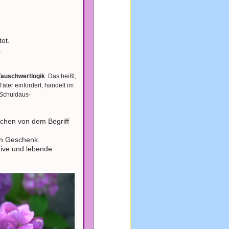
ot.
.
Tauschwertlogik
. Das heißt,
ter einfordert, handelt im
 Schuldaus-
chen von dem Begriff
in Geschenk.
ive und lebende