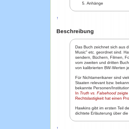
Anhänge
↑
Beschreibung
Das Buch zeichnet sich aus d
Music" etc. geordnet sind. H
sendern, Büchern, Filmen, Fo
vom zweiten und dritten Buch
von kalibrierten BW-Werten 
Für Nichtamerikaner sind vie
Staaten relevant bzw. bekann
bekannte Personen/Institutio
In
Truth vs. Falsehood
zeigte
Rechtslastigkeit hat einen P
Hawkins gibt im ersten Teil d
dichtete Erläuterung über di
↑