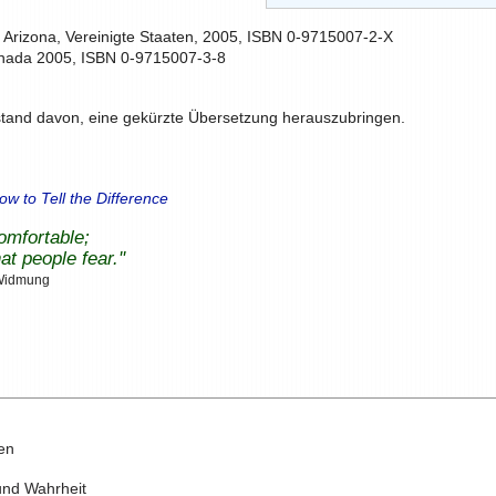
 Arizona, Vereinigte Staaten, 2005, ISBN 0-9715007-2-X
Kanada 2005, ISBN 0-9715007-3-8
and davon, eine gekürzte Übersetzung herauszubringen.
ow to Tell the Difference
omfortable;
hat people fear.''
Widmung
en
nd Wahrheit