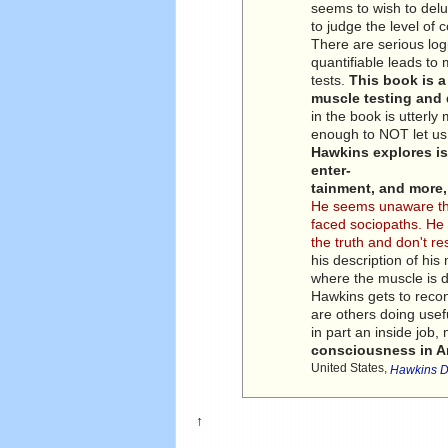
seems to wish to delu
to judge the level of 
There are serious logi
quantifiable leads to
tests.
This book is 
muscle testing and
in the book is utterl
enough to NOT let us 
Hawkins explores iss
enter-
tainment, and more,
He seems unaware that
faced sociopaths. He 
the truth and don't re
his description of his
where the muscle is d
Hawkins gets to recons
are others doing usef
in part an inside job
consciousness in Ame
United States,
Hawkins D
↑