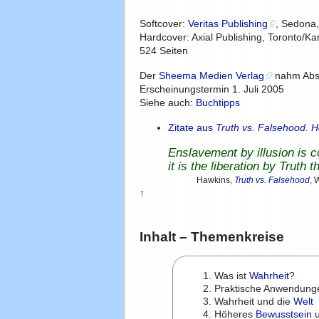
Softcover:
Veritas Publishing
, Sedona,
Hardcover: Axial Publishing, Toronto/
524 Seiten
Der
Sheema Medien Verlag
nahm Abst
Erscheinungstermin 1. Juli 2005
Siehe auch:
Buchtipps
Zitate aus
Truth vs. Falsehood. H
Enslavement by illusion is c
it is the liberation by Truth t
Hawkins,
Truth vs. Falsehood
, 
↑
Inhalt – Themenkreise
Was ist
Wahrheit
?
Praktische Anwendung
Wahrheit und die
Welt
Höheres
Bewusstsein
u