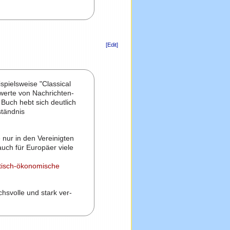
[Edit]
spielsweise "Classical
swerte von Nachrichten-
Buch hebt sich deutlich
ständnis
 nur in den Vereinigten
auch für Europäer viele
litisch-ökonomische
.
chsvolle und stark ver-