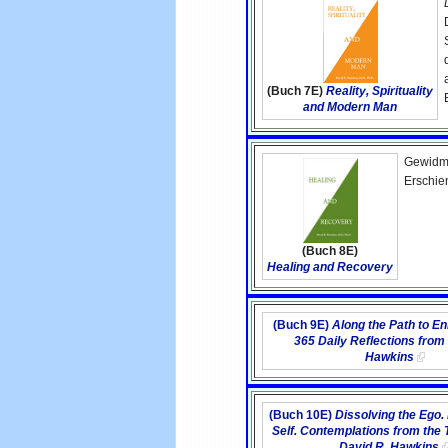
(Buch 7E)
Reality, Spirituality
and Modern Man
Gewidme
Erschie
(Buch 8E)
Healing and Recovery
(Buch 9E)
Along the Path to En
365 Daily Reflections from
Hawkins
(Buch 10E)
Dissolving the Ego. 
Self. Contemplations from the 
David R. Hawkins