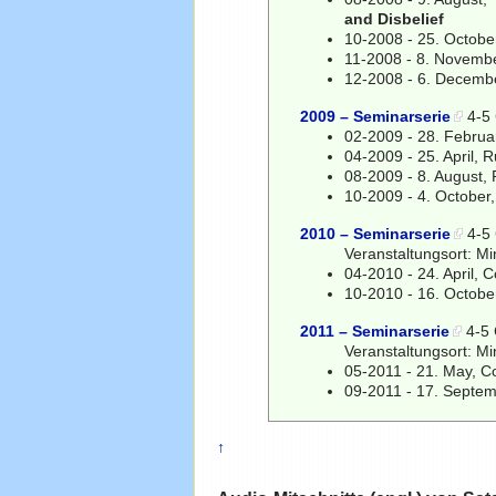
and Disbelief
10-2008 - 25. Octob
11-2008 - 8. Novembe
12-2008 - 6. Decemb
2009 – Seminarserie
4-5 
02-2009 - 28. Februar
04-2009 - 25. April, R
08-2009 - 8. August, 
10-2009 - 4. October,
2010 – Seminarserie
4-5 
Veranstaltungsort: M
04-2010 - 24. April, 
10-2010 - 16. Octobe
2011 – Seminarserie
4-5 
Veranstaltungsort: M
05-2011 - 21. May, C
09-2011 - 17. Septem
↑