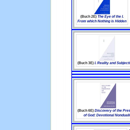
(Buch 2E)
The Eye of the I.
From which Nothing is Hidden
(Buch 3E)
I. Reality and Subjecti
(Buch 6E)
Discovery of the Pre
of God: Devotional Nonduali