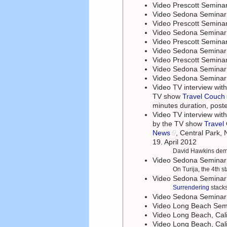
Video Prescott Semina
Video Sedona Semina
Video Prescott Semina
Video Sedona Semina
Video Prescott Semina
Video Sedona Semina
Video Prescott Semina
Video Sedona Semina
Video Sedona Semina
Video TV interview wit
TV show
Travel Couch
minutes duration, post
Video TV interview wit
by the TV show
Travel
News
, Central Park,
19. April 2012
David Hawkins demo
Video Sedona Semina
On Turija, the 4th 
Video Sedona Semina
Surrendering
stacks
Video Sedona Semina
Video Long Beach Se
Video Long Beach, Cal
Video Long Beach, Cal