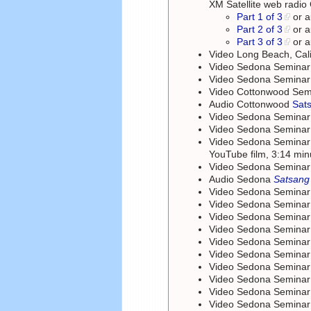
XM Satellite web radio
Part 1 of 3
or 
Part 2 of 3
or 
Part 3 of 3
or 
Video Long Beach, Cal
Video Sedona Semina
Video Sedona Semina
Video Cottonwood Se
Audio Cottonwood
Sat
Video Sedona Semina
Video Sedona Semina
Video Sedona Semina
YouTube film, 3:14 min
Video Sedona Semina
Audio Sedona
Satsang
Video Sedona Semina
Video Sedona Semina
Video Sedona Semina
Video Sedona Semina
Video Sedona Semina
Video Sedona Semina
Video Sedona Semina
Video Sedona Semina
Video Sedona Semina
Video Sedona Semina