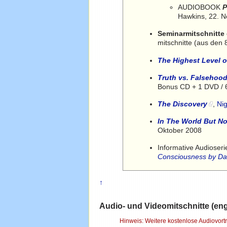
AUDIOBOOK
P
Hawkins, 22. 
Seminarmitschnitte
mitschnitte (aus den
The Highest Level 
Truth vs. Falsehood
Bonus CD + 1 DVD / 6
The Discovery
,
Ni
In The World But Not
Oktober 2008
Informative Audioseri
Consciousness by Dav
↑
Audio- und Videomitschnitte (eng
Hinweis: Weitere kostenlose Audiovortr