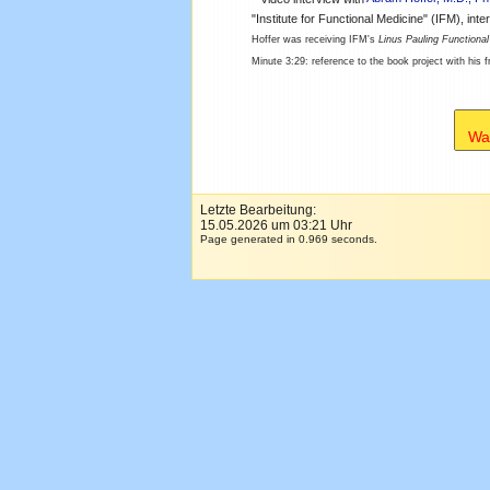
"Institute for Functional Medicine" (IFM), in
Hoffer was receiving IFM's
Linus Pauling Functiona
Minute 3:29: reference to the book project with his 
Wa
Letzte Bearbeitung:
15.05.2026 um 03:21 Uhr
Page generated in 0.969 seconds.