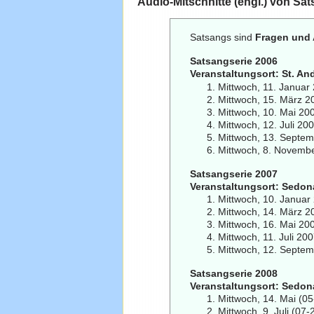
Audio-Mitschnitte (engl.) von
Sat
Satsangs sind
Fragen und
Satsangserie 2006
Veranstaltungsort: St. A
Mittwoch, 11. Januar
Mittwoch, 15. März 2
Mittwoch, 10. Mai 20
Mittwoch, 12. Juli 20
Mittwoch, 13. Septe
Mittwoch, 8. Novemb
Satsangserie 2007
Veranstaltungsort: Sedona
Mittwoch, 10. Januar
Mittwoch, 14. März 2
Mittwoch, 16. Mai 20
Mittwoch, 11. Juli 20
Mittwoch, 12. Septe
Satsangserie 2008
Veranstaltungsort: Sedona
Mittwoch, 14. Mai (0
Mittwoch, 9. Juli (0