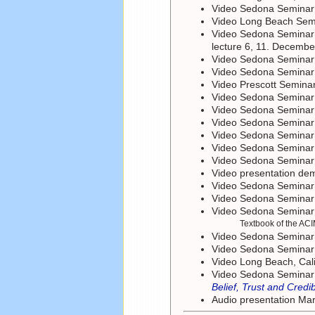
Video Sedona Semina
Video Long Beach Se
Video Sedona Semina
lecture 6, 11. Decemb
Video Sedona Semina
Video Sedona Semina
Video Prescott Semina
Video Sedona Semina
Video Sedona Semina
Video Sedona Semina
Video Sedona Semina
Video Sedona Semina
Video Sedona Semina
Video presentation dem
Video Sedona Semina
Video Sedona Semina
Video Sedona Semina
Textbook of the AC
Video Sedona Semina
Video Sedona Semina
Video Long Beach, Cal
Video Sedona Seminar
Belief, Trust and Credibi
Audio presentation Mari