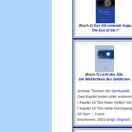
(Buch 2)
Das All-sehende Auge
The Eye of the I"
(Buch 3)
Licht des Alls.
Die Wirklichkeit des Göttlichen
zentrale Themen der
Spiritualität
.
Zwei Kapitel bieten unter anderem
!
Kapitel 10 "Die Natur Gottes" mi
!
Kapitel 16 "Der letzte Durchgan
All-Sein
⇔
Leere
.
Erschienen: 2003
(engl. Original)
,