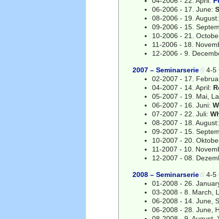
04-2006 - 22. April:
P
06-2006 - 17. June:
S
08-2006 - 19. August
09-2006 - 15. Septe
10-2006 - 21. Octobe
11-2006 - 18. Novemb
12-2006 - 9. Decemb
2007 – Seminarserie
4-5 
02-2007 - 17. Februa
04-2007 - 14. April:
R
05-2007 - 19. Mai, L
06-2007 - 16. Juni:
W
07-2007 - 22. Juli:
Wh
08-2007 - 18. August
09-2007 - 15. Septem
10-2007 - 20. Oktobe
11-2007 - 10. Novemb
12-2007 - 08. Dezem
2008 – Seminarserie
4-5 
01-2008 - 26. January
03-2008 - 8. March, 
06-2008 - 14. June,
06-2008 - 28. June, 
08-2008 - 9. August, 