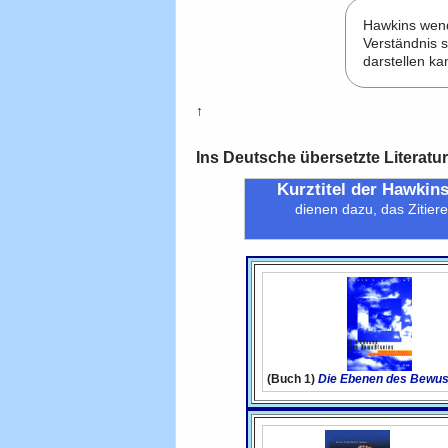
Hawkins wend
Verständnis s
darstellen k
↑
Ins Deutsche übersetzte Literatu
Kurztitel der Hawkin
dienen dazu, das Zitiere
(Buch 1)
Die Ebenen des Bewus