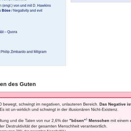
 (engl.) von und mit D. Hawkins
as Böse
/ Negativity and evil
ät – Quora
– Philip Zimbardo and Milgram
ben des Guten
 bewegt, schwingt im negativen, unlauteren Bereich.
Das Negative is
Es ist un-wirklich und schwingt in der illusionären Nicht-Existenz.
1
ltung und die Taten von nur 2,6% der
"bösen"
Menschen
mit einem 
er Destruktivität der gesamten Menschheit verantwortlich.