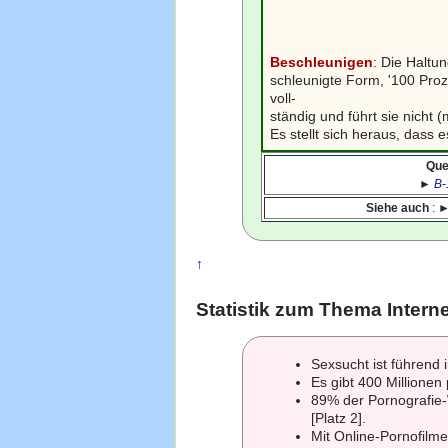
Beschleunigen
: Die Haltu
schleunigte Form, '100 Pro
voll-
ständig und führt sie nicht 
Es stellt sich heraus, dass
Quel
►
B-
Siehe auch
: 
↑
Statistik zum Thema Intern
Sexsucht ist führend
Es gibt 400 Millione
89% der Pornografie-
[Platz 2].
Mit Online-Pornofilme