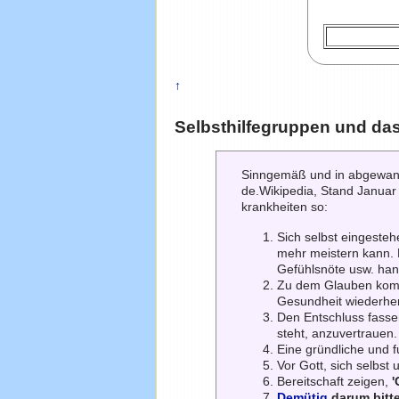
↑
Selbsthilfegruppen und da
Sinngemäß und in abgewand
de.Wikipedia, Stand Januar
krankheiten so:
Sich selbst eingeste
mehr meistern kann. 
Gefühlsnöte usw. han
Zu dem Glauben kom
Gesundheit wiederher
Den Entschluss fass
steht, anzuvertrauen.
Eine gründliche und 
Vor Gott, sich selbs
Bereitschaft zeigen,
'
Demütig
darum bitt