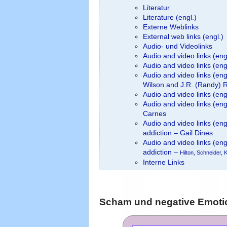
Literatur
Literature (engl.)
Externe Weblinks
External web links (engl.)
Audio- und Videolinks
Audio and video links (eng
Audio and video links (en
Audio and video links (engl
Wilson and J.R. (Randy)
Audio and video links (en
Audio and video links (eng
Carnes
Audio and video links (eng
addiction – Gail Dines
Audio and video links (eng
addiction –
Hilton, Schneider, 
Interne Links
Scham und negative Emoti