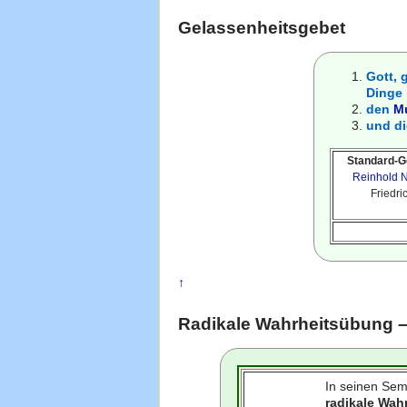
Gelassenheitsgebet
Gott, g
Dinge 
den
M
und d
Standard-G
Reinhold 
Friedri
↑
Radikale Wahrheitsübung –
In seinen Se
radikale Wah