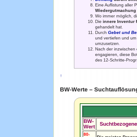
Eine Auflistung alle
Wiedergutmachung
Wo immer möglich, d
Die
innere Inventur 
gehandelt hat.
Durch
Gebet und B
und vertiefen und um n
umzusetzen.
Nach der inzwischen 
engagieren, diese Bot
des 12-Schritte-Prog
↑
BW-Werte – Suchtauflösung
BW-
Suchtbezogen
Wert
80-