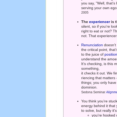
you say, "Well, that’
serving your own ego i
2005
The
experiencer
is t
silent, so if you’re l
right to eat or not? T
not. That experiencer
Renunciation
doesn’t
the critical point, th
to the juice of
position
understand the amoe
It’s checking, is this
something,
it checks it out. We f
riencing that matters –
things; you only have
dominion.
Sedona Seminar
Alignm
You think you’re stuc
energy behind it that
to solve, but really it'
you’re hooked o