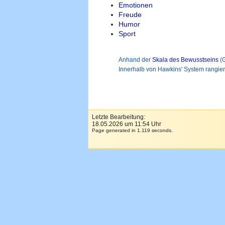
Emotionen
Freude
Humor
Sport
Anhand der
Skala des Bewusstseins
(G
Innerhalb von Hawkins' System rangiert
Letzte Bearbeitung:
18.05.2026 um 11:54 Uhr
Page generated in 1.119 seconds.