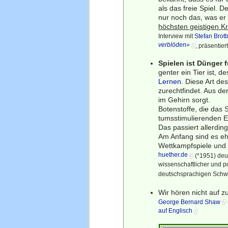
als das freie Spiel. 
nur noch das, was er 
höchsten geistigen Kr
Interview mit
Stefan Brot
verblöden»
, präsentie
Spielen ist Dünger f
genter ein Tier ist, 
Lernen
. Diese Art de
zurechtfindet. Aus de
im Gehirn sorgt.
Botenstoffe, die das
tumsstimulierenden E
Das passiert allerdi
Am Anfang sind es ehe
Wettkampfspiele und E
huether.de
(*1951) deu
wissenschaftlicher und p
deutschsprachigen Schw
Wir hören nicht auf zu
George Bernard Shaw
auf Englisch