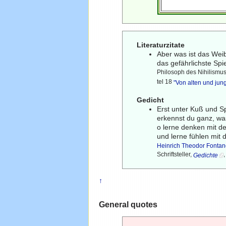
Literaturzitate
Aber was ist das Weib
das gefährlichste Spi
Philosoph des Nihilismus,
tel 18
"Von alten und jun
Gedicht
Erst unter Kuß und S
erkennst du ganz, wa
o lerne denken mit d
und lerne fühlen mit 
Heinrich Theodor Fonta
Schriftsteller,
Gedichte
↑
General quotes