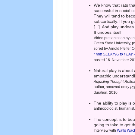
We know that rats that
successful in social 
They will tend to be
subcortically. If you 
[...]. And play undoes
It undoes itself.
Video presentation by a
Green State University, p
sored by Arnold Pfeffer 
From SEEKING to PLAY –
posted 16. November 20
Natural play is abou
empathic understandi
Adjusting Thought Refle
author, removed entry
Pl
duration, 2010
The ability to play is 
anthropologist, humanist
The concept is to bea
going to take to get 
Interview with
Watts Wac