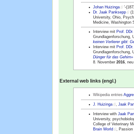
Johan Huizinga
'-(187
Dr. Jaak Panksepp
(1
University, Ohio, Psych
Medicine, Washington S
Interview mit
Prof. DDr
Grundlagenforschung, Un
keinen Verlierer gibt: 
Interview mit
Prof. DDr
Grundlagenforschung, Un
Dünger für das Gehirn»
8. November
2016
, neu
External web links (engl.)
Wikipedia entries
Aggre
J. Huizinga
,
Jaak Pa
Interview with
Jaak Pan
University, psychobiolo
College of Veterinary M
Brain World
, Passion