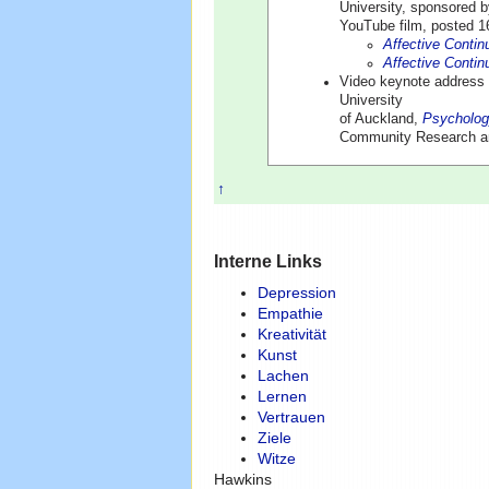
University, sponsored 
YouTube film, posted 
Affective Conti
Affective Conti
Video keynote address
University
of Auckland,
Psycholog
Community Research and
↑
Interne Links
Depression
Empathie
Kreativität
Kunst
Lachen
Lernen
Vertrauen
Ziele
Witze
Hawkins