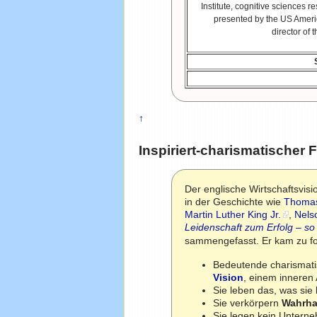
Institute, cognitive sciences 
presented by the US Amer
director of 
↑
Inspiriert-charismatischer 
Der englische Wirtschaftsvis
in der Geschichte wie
Thomas
Martin Luther King Jr.
,
Nels
Leidenschaft zum Erfolg – so
sammengefasst. Er kam zu fo
Bedeutende charismati
Vision
, einem inneren 
Sie leben das, was sie
Sie verkörpern
Wahrhaf
Sie legen kein Unterne