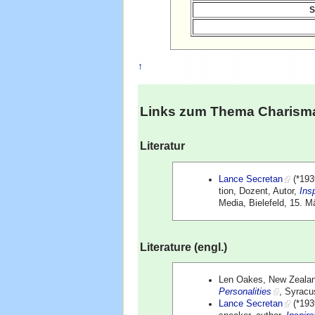
S
↑
Links zum Thema
Charism
Literatur
Lance Secretan
(*193
tion, Dozent, Autor,
Ins
Media, Bielefeld, 15. 
Literature (engl.)
Len Oakes, New Zealan
Personalities
, Syracu
Lance Secretan
(*1939