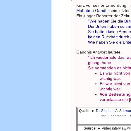
Kurz vor seiner Ermordung i
Mahatma Gandhi
sein letztes
Ein junger Reporter der Zeit
"Wie haben Sie die Bri
Die Briten haben seit 
Sie hatten keine Armee, 
keinen Rückhalt durch 
Wie haben Sie die Brit
Gandhis Antwort lautete:
"Ich wiederhole das, wa
gesagt habe.
Sie verstanden es nicht
Es war nicht vo
wichtig war.
Es war nicht vo
wichtig war.
Von Bedeutung
veranlasste die 
Quelle:
►
Dr. Stephan A. Schwar
for Fundamental Re
Source
: ► Video interview w