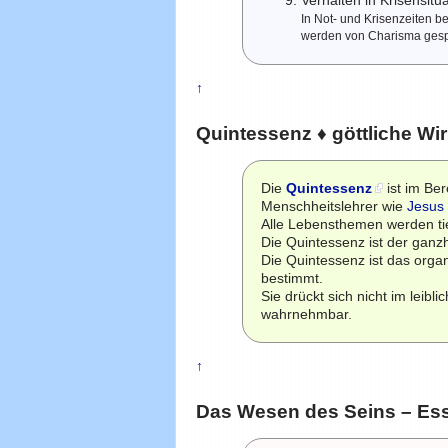
Verhalten in Krisensitu
In Not- und Krisenzeiten 
werden von Charisma gesp
↑
Quintessenz ♦ göttliche Wir
Die
Quintessenz
ist im Be
Menschheitslehrer wie
Jesus
Alle Lebensthemen werden tief
Die Quintessenz ist der ganzh
Die Quintessenz ist das orga
bestimmt.
Sie drückt sich nicht im leib
wahrnehmbar.
↑
Das Wesen des Seins – Es