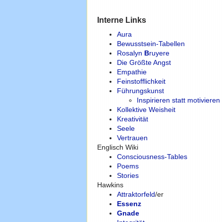
Interne Links
Aura
Bewusstsein-Tabellen
Rosalyn
B
ruyere
Die Größte Angst
Empathie
Feinstofflichkeit
Führungskunst
Inspirieren statt motiviere
Kollektive Weisheit
Kreativität
Seele
Vertrauen
Englisch Wiki
Consciousness-Tables
Poems
Stories
Hawkins
Attraktorfeld
/er
Essenz
Gnade