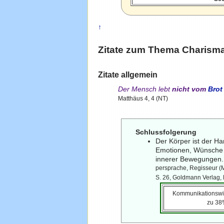
↑
Zitate zum Thema
Charism
Zitate allgemein
Der Mensch lebt
nicht vom
Brot
Matthäus 4, 4 (NT)
Schlussfolgerung
Der Körper ist der H
Emotionen, Wünsche d
innerer Bewegungen
persprache, Regisseur (M
S. 26, Goldmann Verlag,
Kommunikationswis
zu 38