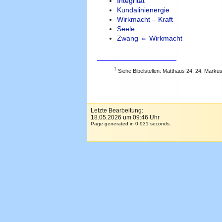
Integrität
Kundalinienergie
Wirkmacht – Kraft
Seele
Zwang ⇔ Wirkmacht
1
Siehe Bibelstellen: Matthäus 24, 24; Markus
Letzte Bearbeitung:
18.05.2026 um 09:46 Uhr
Page generated in 0.931 seconds.