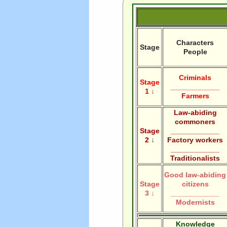
Characters
Stage
People
Criminals
Stage
____________
1 ↓
Farmers
Law-abiding
commoners
Stage
____________
2 ↓
Factory workers
____________
Traditionalists
Good law-abiding
Stage
citizens
3 ↓
____________
Modernists
Knowledge