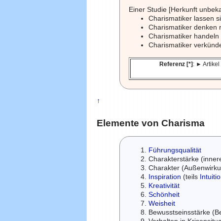
Einer Studie [Herkunft unbek
Charismatiker lassen s
Charismatiker denken 
Charismatiker handeln
Charismatiker verkünd
Referenz [*]
: ► Artike
↑
Elemente von Charisma
Führungsqualität
Charakterstärke (inner
Charakter (Außenwirk
Inspiration
(teils
Intuiti
Kreativität
Schönheit
Weisheit
Bewusstseinsstärke (B