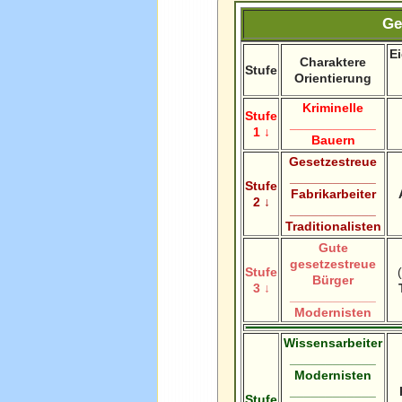
Ge
E
Charaktere
Stufe
Orientierung
Kriminelle
Stufe
____________
1 ↓
Bauern
Gesetzestreue
____________
Stufe
Fabrikarbeiter
2 ↓
____________
Traditionalisten
Gute
gesetzestreue
Stufe
(
Bürger
3 ↓
____________
Modernisten
Wissensarbeiter
____________
Modernisten
____________
Stufe