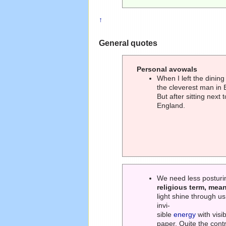
↑
General quotes
Personal avowals
When I left the dining
the cleverest man in 
But after sitting next 
England.
We need less postur
religious term, mea
light shine through us
invi-
sible
energy
with visi
paper. Quite the contr