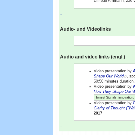
Elfriede Ammann, 236 
↑
Audio- und Videolinks
Audio and video links (engl.)
Video presentation by
Shape Our World
, sp
50:50 minutes duration
Video presentation by
How They Shape Our W
Honest Signals, innovation, 
Video presentation by
C
Clarity of Thought ("Wri
2017
↑