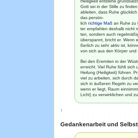
Heiligkeit entstehe grundsät
Gott sei in der Stille zu fin
ableiten, dass Ruhe glücklich
das persön-
lich
richtige Maß
an Ruhe zu 
ter empfahlen deshalb nicht n
ten, sondern auch regelmäßig
überspannt, bricht er. Wenn 
ßerlich zu sehr aktiv ist, kö
von sich aus den Körper und 
Bei den Eremiten in der Wüs
erreicht. Viel Ruhe fühlt si
Heilung (Heiligkeit) führen. 
viel zu arbeiten, sich durch
sich in äußeren Regeln zu ver
wenn er liegt, Raum einnimmt.
Licht) zu verwirklichen und z
↑
Gedankenarbeit und Selbs