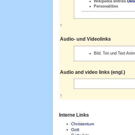
Wikipedia entries
Dese
Personalities
↑
Audio- und Videolinks
Bild, Ton und Text Ani
Audio and video links (engl.)
↑
Interne Links
Christentum
Gott