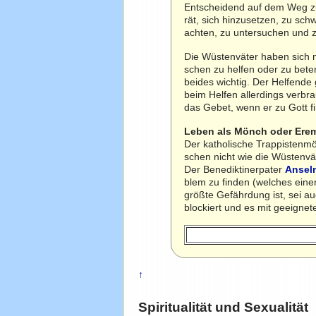
Entscheidend auf dem Weg z
rät, sich hinzusetzen, zu sc
achten, zu untersuchen und z
Die Wüstenväter haben sich m
schen zu helfen oder zu beten
beides wichtig. Der Helfende
beim Helfen allerdings verb
das Gebet, wenn er zu Gott fi
Leben als Mönch oder Erem
Der katholische Trappisten
schen nicht wie die Wüstenvä
Der Benediktinerpater
Ansel
blem zu finden (welches eine
größte Gefährdung ist, sei a
blockiert und es mit geeigne
↑
Spiritualität und Sexualität