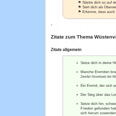
⚑ Stärke dich so auf d
⚑ Sieh dich als Überwi
⚑ Erkenne, dass auch i
↑
Zitate zum Thema
Wüstenv
Zitate allgemein
Setze dich in deine Hü
Manche Eremiten bra
Zweiter Grundsatz der W
Ein Eremit, der sich 
Der Sieg über das Le
Setze dich hin, schw
Frieden gefunden hat,
sich herum zuwende