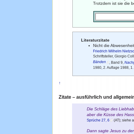
Trotzdem ist sie die 
Literaturzitate
Nicht die Abwesenhei
Friedrich Wilhelm Nietzs
Schriftsteller, Giorgio C
Bänden
, Band 9,
Nach
1980, 2. Auflage 1988, 1
↑
Zitate – ausführlich und allgemei
Die Schläge des Liebhabe
aber die Küsse des Hasse
Sprüche 27, 6
(AT); siehe 
Dann sagte Jesus zu den 