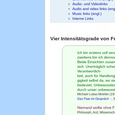
Audio- und Videolinks
Audio and video links (eng
Music links (engl.)
Interne Links
Vier Intensitätsgrade von 
Ich bin erstens voll vera
zweitens bin ich denno
Beide Einsichten zusa
sich. Unerträglich sche
Verantwortlich-
keit, auch für Handlung
gigkeit selbst da, wo s
bedeutet, Unbewusstes
durch unser unbewuss
Michael Lukas Moeller (19
Das Paar im Gespräch
, 
Niemand wollte ohne F
Philosoph, Arzt, Wissensch