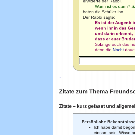
erwiderte der Rabbi.
Wann ist es dann? Sa
baten die Schüler ihn.
Der Rabbi sagte:
Es ist der Augenbli
wenn ihr in das Ge
und darin erkennt,
dass er euer Bruder
Solange euch das nic
denn die
Nacht
dauer
↑
Zitate zum Thema
Freundsc
Zitate – kurz gefasst und allgeme
Persönliche Bekenntniss
Ich habe damit begon
einsam sein. Wisse au