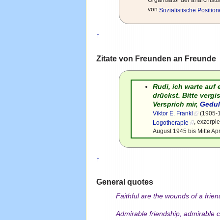
Organisator der anarchisti
von
Sozialistische Positio
↑
Zitate von Freunden an Freunde
Rudi, ich warte auf
drückst. Bitte vergi
Versprich mir,
Gedu
Viktor E. Frankl
(1905-1
, exzerpi
Logotherapie
August 1945 bis Mitte Ap
↑
General quotes
Faithful are the wounds of a frien
Admirable friendship, admirable 