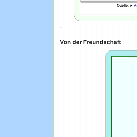
Quelle
: ►
A
↑
Von der Freundschaft