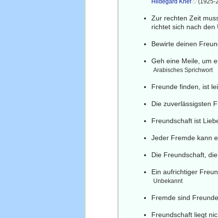
Hildegard Knef
(1925-2
Zur rechten Zeit mus
richtet sich nach den
Bewirte deinen Freun
Geh eine Meile, um e
Arabisches Sprichwort
Freunde finden, ist le
Die zuverlässigsten 
Freundschaft ist Lieb
Jeder Fremde kann e
Die Freundschaft, die
Ein aufrichtiger Freun
Unbekannt
Fremde sind Freunde,
Freundschaft liegt n