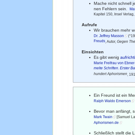
Mache nicht schnell j
nen Fehlern sein.
Mat
Kapitel 150, Insel Verlag
Aufrufe
Wir brauchen mehr w
Dr. Jeffrey Masson
(*19
Freuds
, Autor,
Gegen The
Einsichten
Es gibt wenig
aufricht
Marie Freifrau von Ebne
melte Schriften. Erster 
hundert Aphorismen
, 19
Ein Freund ist ein M
Ralph Waldo Emerson
Bevor man anfängt, s
Mark Twain
[Samuel Lan
Aphorismen.de
Schließlich stellt di