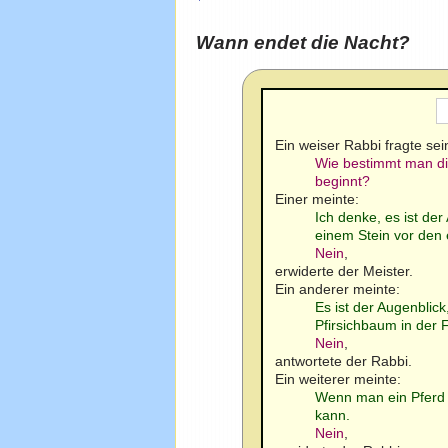
Wann endet die Nacht?
Ein weiser Rabbi fragte sei
Wie bestimmt man die
beginnt?
Einer meinte:
Ich denke, es ist de
einem Stein vor den
Nein
,
erwiderte der Meister.
Ein anderer meinte:
Es ist der Augenbli
Pfirsichbaum in der 
Nein
,
antwortete der Rabbi.
Ein weiterer meinte:
Wenn man ein Pferd 
kann.
Nein
,