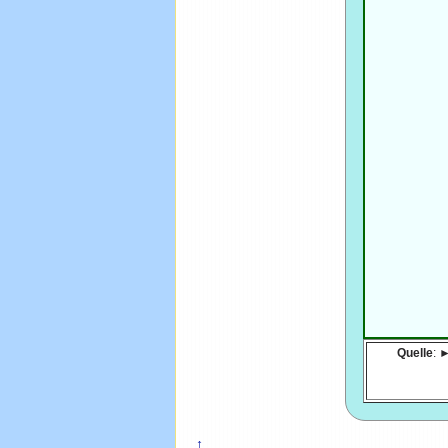
Quelle
: 
↑