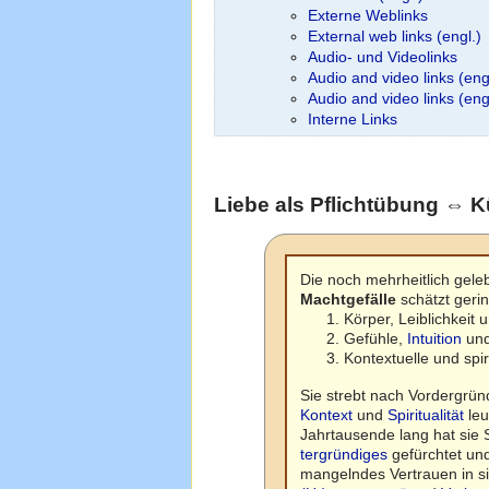
Externe Weblinks
External web links (engl.)
Audio- und Videolinks
Audio and video links (eng
Audio and video links (en
Interne Links
Liebe als Pflichtübung ⇔ 
Die noch mehrheitlich gele
Machtgefälle
schätzt geri
Körper, Leiblichkeit 
Gefühle,
Intuition
und
Kontextuelle und sp
Sie strebt nach Vordergrü
Kontext
und
Spiritualität
leu
Jahrtausende lang hat sie 
tergründiges
gefürchtet un
mangelndes Vertrauen in si