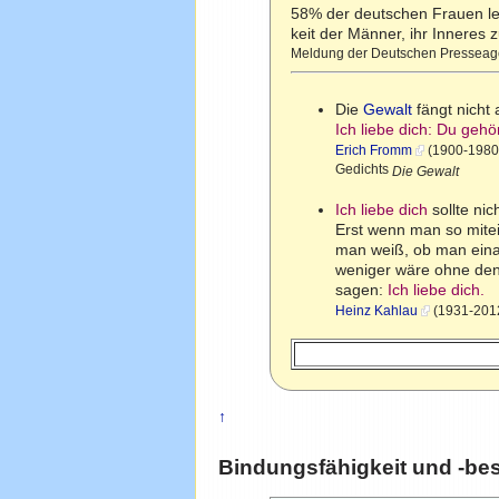
58% der deutschen Frauen lei
keit der Männer, ihr Inneres 
Meldung der Deutschen Presseagen
Die
Gewalt
fängt nicht 
Ich liebe dich: Du gehör
Erich Fromm
(1900-1980)
Gedichts
Die Gewalt
Ich liebe dich
sollte ni
Erst wenn man so mite
man weiß, ob man einan
weniger wäre ohne den
sagen:
Ich liebe dich.
Heinz Kahlau
(1931-2012)
↑
Bindungsfähigkeit und -best