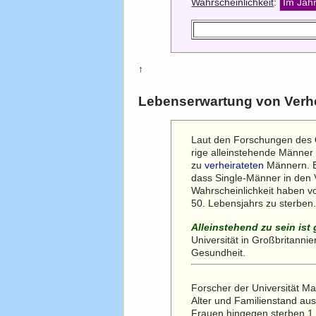
Wahrscheinlichkeit
:
Im Jah
↑
Lebenserwartung von Verhei
Laut den Forschungen des
rige alleinstehende Männer
zu
verheirateten
Männern. E
dass Single-Männer in den 
Wahrscheinlichkeit haben vo
50. Lebensjahrs zu sterben
Alleinstehend zu sein ist 
Universität in Großbritanni
Gesundheit.
Forscher der Universität 
Alter und Familienstand aus
Frauen hingegen sterben 1,