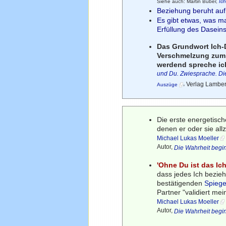
Siehe auch: Martin Buber,
Ic
Beziehung beruht auf
Es gibt etwas, was ma
Erfüllung des Daseins
Das Grundwort Ich-
Verschmelzung zum
werdend spreche ic
und Du. Zwiesprache. Di
,
Verlag Lamber
Auszüge
Die erste energetisc
denen er oder sie all
Michael Lukas Moeller
Autor,
Die Wahrheit begi
'Ohne Du ist das Ic
dass jedes Ich bezieh
bestätigenden
Spiege
Partner "validiert mei
Michael Lukas Moeller
Autor,
Die Wahrheit begi