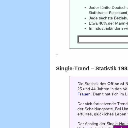
Jeder fünfte Deutsche
Statistisches Bundesamt
Jede sechste Beziehu
Etwa 40% der Mann-F
In Industrieländern w
↑
Single-Trend – Statistik 19
Die Statistik des
Office of N
25 und 44 Jahren in den Ver
Frauen
. Damit hat sich im 
Der sich fortsetzende Tren
der Scheidungsrate. Bei Umf
erfülltes, glückliches Leben
Der Anstieg der Single-Hau