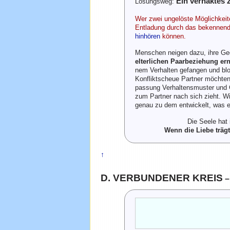
Ein verhaktes 
Lösungsweg:
Wer zwei ungelöste Möglichkeite
Entladung durch das bekennen
hinhören
können.
Menschen neigen dazu, ihre Ge
elterlichen Paarbeziehung er
nem Verhalten gefangen und blo
Konfliktscheue Partner möchten
passung Verhaltensmuster und G
zum Partner nach sich zieht. Wi
genau zu dem entwickelt, was er 
Die Seele hat
Wenn die Liebe trägt
↑
D. VERBUNDENER KREIS