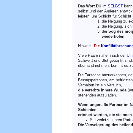
Das Wort DU
im
SELBST
kann 
selbst und den Anderen entwick
leisten, um Schicht für Schicht
die Neigung zu
e
die Neigung, sich
der
Sog des mor
wiederholen
Hinweis:
Die
Konfliktforschun
Viele Paare nähern sich der
Um
Schweiß und Blut getränkt sind,
überhand nehmen, kommt es z
Die Tatsache anzuerkennen, das
Bezugspersonen, am heftigsten 
Verhalten ist ein Versuch,
die vererbte innere Wunde
(
en
stehenden aufzuladen.
Wenn ungereifte Partner im 
Schichten
erinnert werden, die sie noch
Sie verletzen ihren Part
Die Verweigerung des heilend