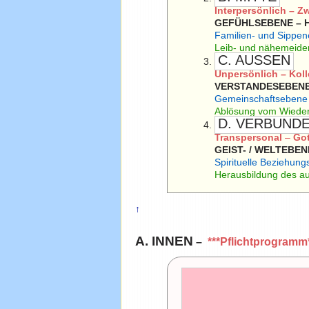
Interpersönlich – 
GEFÜHLSEBENE – 
Familien- und Sippe
Leib- und nähemeid
C. AUSSEN
Unpersönlich – Koll
VERSTANDESEBENE
Gemeinschaftsebene
Ablösung vom Wiede
D. VERBUND
Transpersonal
–
Go
GEIST- / WELTEBEN
Spirituelle Beziehun
Herausbildung des a
↑
A. INNEN
–
***Pflichtprogramm