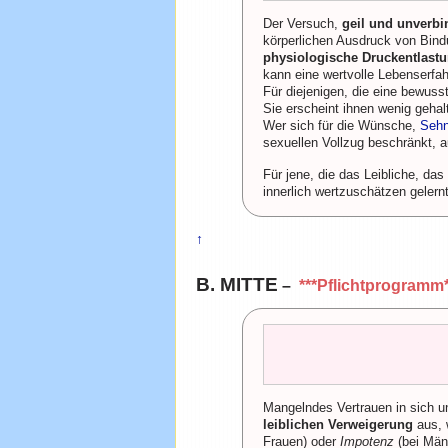
Der Versuch,
geil und unverbi
körperlichen Ausdruck von Bind
physiologische Druckentlast
kann eine wertvolle Lebenserfah
Für diejenigen, die eine bewusst
Sie erscheint ihnen wenig gehal
Wer sich für die Wünsche,
Seh
sexuellen Vollzug beschränkt, a
Für jene, die das Leibliche, da
innerlich wertzuschätzen gelern
↑
B. MITTE
–
***Pflichtprogramm*
Mangelndes Vertrauen in sich u
leiblichen Verweigerung
aus, 
Frauen) oder
Impotenz
(bei Män