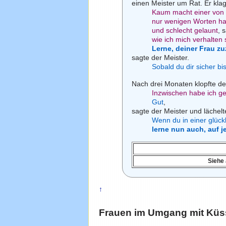
einen Meister um Rat. Er klag
Kaum macht einer von 
nur wenigen Worten hab
und schlecht gelaunt
, 
wie ich mich verhalten s
Lerne, deiner Frau z
sagte der Meister.
Sobald du dir sicher bi
Nach drei Monaten klopfte de
Inzwischen habe ich ge
Gut
,
sagte der Meister und lächelt
Wenn du in einer glückl
lerne nun auch, auf 
Siehe
↑
Frauen im Umgang mit Küsse