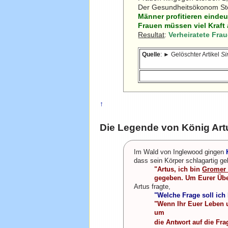
Der Gesundheitsökonom Ste
Männer profitieren eindeu
Frauen müssen viel Kraft
Resultat
:
Verheiratete Fra
Quelle
: ► Gelöschter Artikel
Si
↑
Die Legende von König Art
Im Wald von Inglewood gingen
dass sein Körper schlagartig g
"Artus, ich bin
Gromer
gegeben. Um Eurer Übert
Artus fragte,
"Welche Frage soll ic
"Wenn Ihr Euer Leben u
um
die Antwort auf die Fra