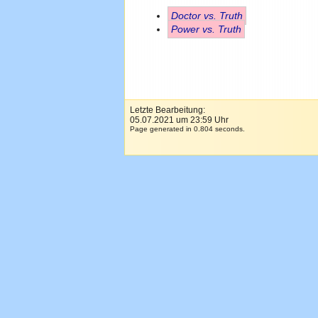
Doctor vs. Truth
Power vs. Truth
Letzte Bearbeitung:
05.07.2021 um 23:59 Uhr
Page generated in 0.804 seconds.