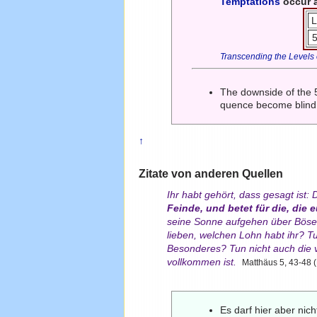
Temptations
occur 
Transcending the Levels
The downside of the 5
quence become blin
↑
Zitate von anderen Quellen
Ihr habt gehört, dass gesagt ist
Feinde, und betet für die, die 
seine Sonne aufgehen über Böse 
lieben, welchen Lohn habt ihr? Tu
Besonderes? Tun nicht auch die v
vollkommen ist.
Matthäus 5, 43-48 
Es darf hier aber ni