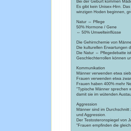
Bei der Geburt kommen Mädch
Es gibt kein Unisex-Hirn. Da
winzigen Hoden beginnen, gr
Natur ⇔ Pflege
50% Hormone / Gene
⇔ 50% Umwelteinflüsse
Die Gehirnchemie von Männer
Die kulturellen Erwartungen d
Die Natur ⇔ Pflegedebatte ist
Geschlechterrollen können u
Kommunikation
Männer verwenden etwa sieb
Frauen verwenden etwa zwan
Frauen haben 400% mehr Neu
"Typische Männer sprechen w
damit sie im wütenden Austa
Aggression
Männer sind im Durchschnitt 
und Aggression.
Der Testosteronspiegel von Ju
"Frauen empfinden die gleic