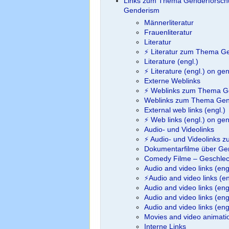
Links zum Thema Genderforschu
Genderism
Männerliteratur
Frauenliteratur
Literatur
⚡ Literatur zum Thema G
Literature (engl.)
⚡ Literature (engl.) on g
Externe Weblinks
⚡ Weblinks zum Thema G
Weblinks zum Thema Gen
External web links (engl.)
⚡ Web links (engl.) on g
Audio- und Videolinks
⚡ Audio- und Videolinks 
Dokumentarfilme über Gen
Comedy Filme – Geschlec
Audio and video links (eng
⚡Audio and video links (e
Audio and video links (en
Audio and video links (eng
Audio and video links (eng
Movies and video animatio
Interne Links