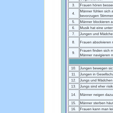
3.
Frauen hören besser
Männer fühlen sich
4.
bevorzugen Stimmen 
5.
Männer blockieren a
6.
Musik hat eine unte
7.
Jungen und Mädchen
8.
Frauen absolvieren 
Frauen finden sich 
9.
Männer navigieren m
10.
Jungen bewegen sich
11.
Jungen in Gesellsch
12.
Jungs und Mädchen s
13.
Jungs sind eher risik
14.
Männer neigen dazu,
15.
Männer sterben häuf
16.
Frauen kann man lei