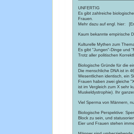
UNFERTIG
Es gibt zahlreiche biologisc
Frauen.
Mehr dazu auf engl. hier: [
Kaum bekannte empirische D
Kulturelle Mythen zum Thema 
Es gibt "Jungen"-Dinge und 
Trotz aller politischen Korr
Biologische Gründe für die 
Die menschliche DNA ist in 4
Wesentlichen identisch, ein 
Frauen haben zwei gleiche "
ist im Vergleich zum X sehr 
Muskeldystrophie). Ihr ganzes
Viel Sperma von Männern, nu
Biologische Perspektive: Sp
Block zu sein, und statusorien
Eier und Frauen stehen immer 
Männer sind umherziehende 