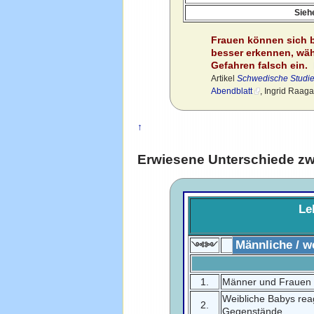
Sieh
Frauen können sich 
besser erkennen, wäh
Gefahren falsch ein.
Artikel
Schwedische Studie
Abendblatt
, Ingrid Raaga
↑
Erwiesene Unterschiede z
Le
Männliche / w
༺༻
1.
Männer und Frauen s
Weibliche Babys rea
2.
Gegenstände.