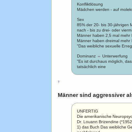
Konfliktlösung
Mädchen werden - auf molekula
Sex
85% der 20- bis 30-jährigen
nach - bis zu drei- oder vier
Männer haben 2,5 mal mehr H
Männer haben dreimal mehr I
"Das weibliche sexuelle Erre
Dominanz ⇔ Unterwerfung
"Es ist durchaus möglich, da
tatsächlich eine
↑
Männer sind aggressiver al
UNFERTIG
Die amerikanische Neuropsychi
Dr. Louann Brizendine (*1952)
1) das Buch Das weibliche G