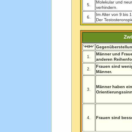
Molekular und neu
5.
verhindern.
Im Alter von 9 bis
6.
Der Testosteronspi
Zwö
Gegenüberstellu
༺༻
Männer und Frauen
1.
anderen Reihenfo
Frauen sind wenig
2.
Männer.
Männer haben ei
3.
Orientierungssinn
4.
Frauen sind besse