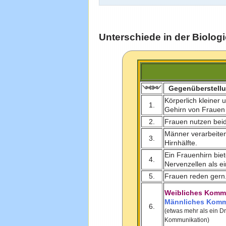
Unterschiede in der Biolog
Gegenüberstell
༺༻
Körperlich kleiner u
1.
Gehirn von Frauen e
2.
Frauen nutzen beide
Männer verarbeite
3.
Hirnhälfte.
Ein Frauenhirn biet
4.
Nervenzellen als e
5.
Frauen reden gern.
Weibliches Kommu
Männliches Komm
6.
(etwas mehr als ein Dr
Kommunikation)