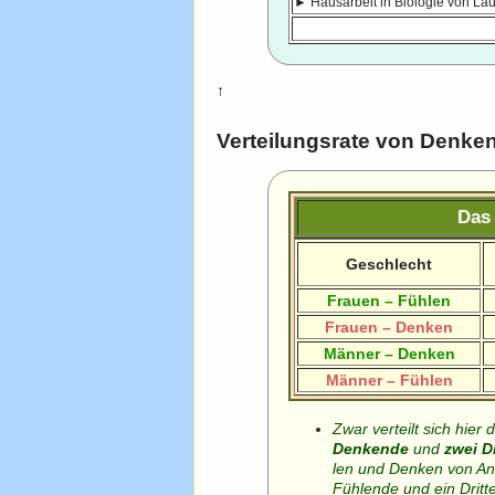
► Hausarbeit in Biologie von L
↑
Verteilungsrate von Denke
Das 
Geschlecht
Frauen – Fühlen
Frauen – Denken
Männer – Denken
Männer – Fühlen
Zwar verteilt sich hie
Denkende
und
zwei D
len und Denken von A
Fühlende und ein Dritt