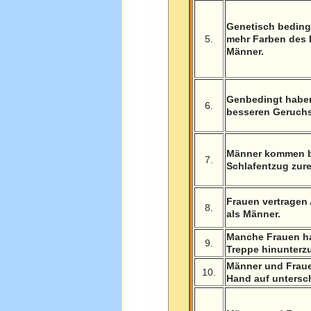
Genetisch beding
5.
mehr Farben des 
Männer.
Genbedingt habe
6.
besseren Geruchs
Männer kommen b
7.
Schlafentzug zure
Frauen vertragen 
8.
als Männer.
Manche Frauen h
9.
Treppe hinunterz
Männer und Fraue
10.
Hand auf untersch