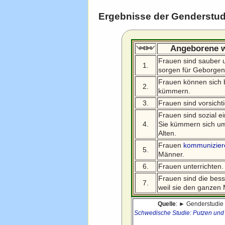
Ergebnisse der Genderstud
Angeborene w
༺༻
Frauen sind sauber 
1.
sorgen für Geborgen
Frauen können sich 
2.
kümmern.
3.
Frauen sind vorsicht
Frauen sind sozial ei
4.
Sie kümmern sich u
Alten.
Frauen
kommunizier
5.
Männer.
6.
Frauen unterrichten.
Frauen sind die bes
7.
weil sie den ganzen
Quelle
: ► Genderstudie
Schwedische Studie: Putzen und