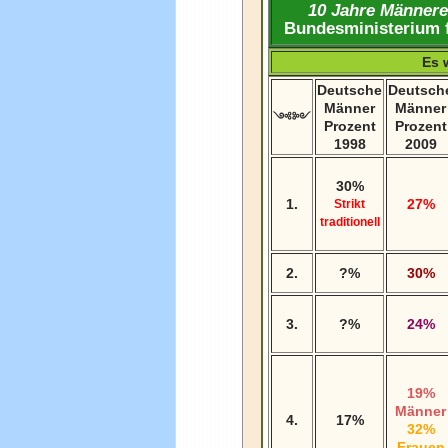
10 Jahre Männere
Bundesministerium f
Es 
Deutsche
Deutsch
Männer
Männer
༺༻
Prozent
Prozent
1998
2009
30%
1.
27%
Strikt
traditionell
2.
?%
30%
3.
?%
24%
19%
Männer
4.
17%
32%
Frauen