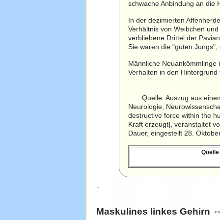
schwache Anbindung an die He
In der dezimierten Affenherd
Verhältnis von Weibchen und 
verbliebene Drittel der Pav
Sie waren die "guten Jungs",
Männliche Neuankömmlinge in 
Verhalten in den Hintergrund t
Quelle: Auszug aus einem D
Neurologie, Neurowissenschaf
destructive force within the
Kraft erzeugt], veranstaltet
Dauer, eingestellt 28. Oktobe
Quelle
↑
Maskulines linkes Gehirn ⇔