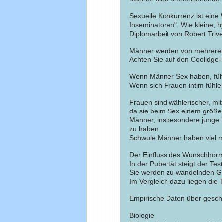
Sexuelle Konkurrenz ist ein
Inseminatoren". Wie kleine, 
Diplomarbeit von Robert Triv
Männer werden von mehreren
Achten Sie auf den Coolidge-E
Wenn Männer Sex haben, fühle
Wenn sich Frauen intim fühlen
Frauen sind wählerischer, mi
da sie beim Sex einem größer
Männer, insbesondere junge M
zu haben.
Schwule Männer haben viel m
Der Einfluss des Wunschhor
In der Pubertät steigt der T
Sie werden zu wandelnden Gr
Im Vergleich dazu liegen die 
Empirische Daten über geschl
Biologie