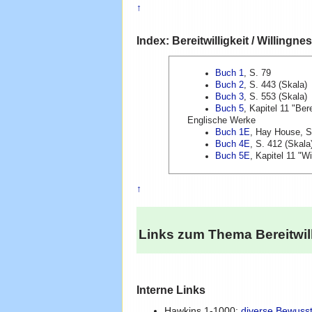
↑
Index: Bereitwilligkeit / Willing
Buch 1
, S. 79
Buch 2
, S. 443 (Skala)
Buch 3
, S. 553 (Skala)
Buch 5
, Kapitel 11 "Ber
Englische Werke
Buch 1E
, Hay House, S.
Buch 4E
, S. 412 (Skala
Buch 5E
, Kapitel 11 "Wi
↑
Links zum Thema
Bereitwil
Interne Links
Hawkins 1-1000:
diverse Bewuss