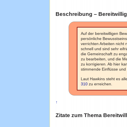
Beschreibung – Bereitwillig
Auf der bereitwilligen B
persönliche Bewusstseinss
verrichten Arbeiten nicht 
schnell und sind sehr eif
die Gemeinschaft zu enga
zu bearbeiten, und die Me
zu korrigieren. Ab hier 
stimmende Einflüsse und
Laut Hawkins steht es all
310
zu erreichen.
↑
Zitate zum Thema
Bereitwil