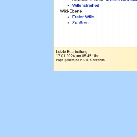
Willensfreiheit
Wiki-Ebene
Freier Wille
Zuhören
Letzte Bearbeitung:
17.01.2024 um 05:45 Uhr
Page generated in 0.875 seconds.