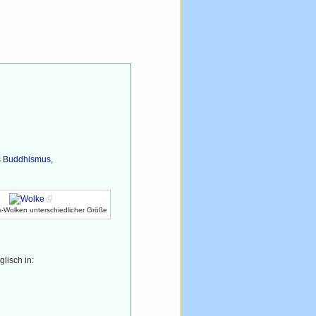
s
Buddhismus
,
-Wolken unterschiedlicher Größe
glisch in: