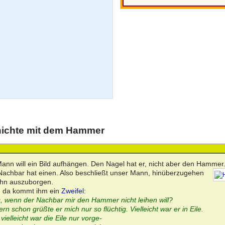
ichte mit dem Hammer
Mann will ein Bild aufhängen. Den Nagel hat er, nicht aber den Hammer
Nachbar hat einen. Also beschließt unser Mann, hinüberzugehen
ihn auszuborgen.
 da kommt ihm ein
Zweifel
:
, wenn der Nachbar mir den Hammer nicht leihen will?
rn schon grüßte er mich nur so flüchtig. Vielleicht war er in Eile.
vielleicht war die Eile nur vorge-