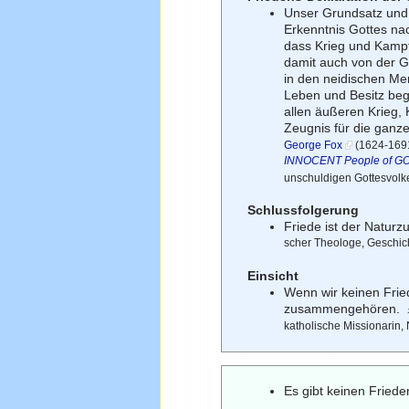
Unser Grundsatz und 
Erkenntnis Gottes na
dass Krieg und Kampf 
damit auch von der G
in den neidischen Men
Leben und Besitz beg
allen äußeren Krieg,
Zeugnis für die ganze
George Fox
(1624-169
INNOCENT People of GOD 
unschuldigen Gottesvolk
Schlussfolgerung
Friede ist der Natur
scher Theologe, Geschicht
Einsicht
Wenn wir keinen Fried
zusammengehören.
katholische Missionarin, 
Es gibt keinen Fried