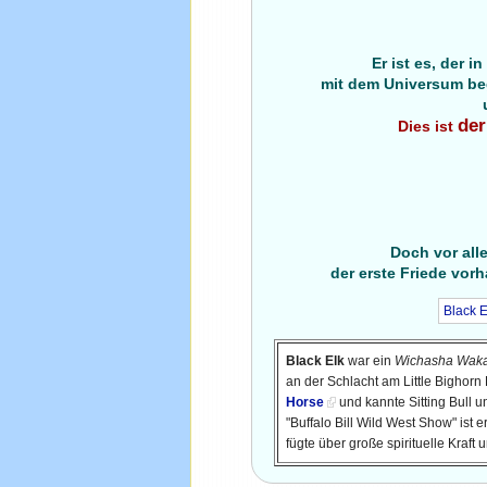
Er ist es, der 
mit dem Universum beg
der
Dies ist
Doch vor all
der erste Friede vor
Black E
Black Elk
war ein
Wichasha Wak
an der Schlacht am Little Bighor
Horse
und kannte Sitting Bull 
"Buffalo Bill Wild West Show" ist e
fügte über große spirituelle Kraft 