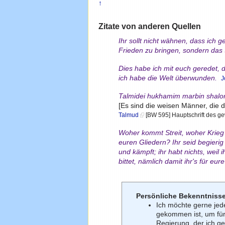
↑
Zitate von anderen Quellen
Ihr sollt nicht wähnen, dass ich
Frieden zu bringen, sondern das 
Dies habe ich mit euch geredet, da
ich habe die Welt überwunden.
J
Talmidei hukhamim marbin shal
[Es sind die weisen Männer, die 
Talmud
[BW 595] Hauptschrift des g
Woher kommt Streit, woher Krieg 
euren Gliedern? Ihr seid begierig 
und kämpft; ihr habt nichts, weil ih
bittet, nämlich damit ihr's für e
Persönliche Bekenntniss
Ich möchte gerne jed
gekommen ist, um für
Regierung, der ich 