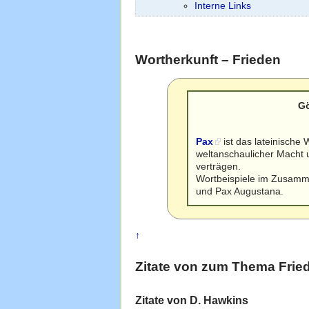
Interne Links
Wortherkunft – Frieden
Gö
Pax
ist das lateinische 
weltanschaulicher Macht 
verträgen.
Wortbeispiele im Zusamm
und Pax Augustana.
↑
Zitate von zum Thema
Frie
Zitate von D. Hawkins