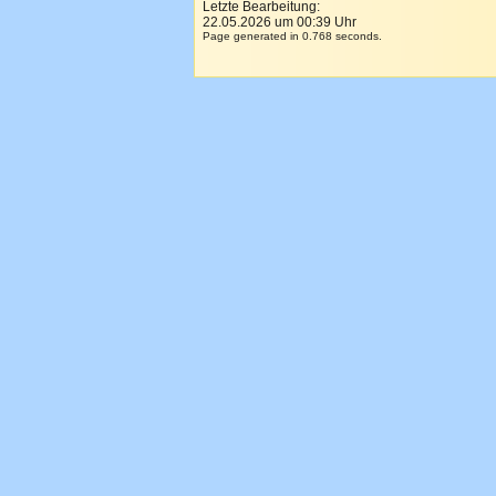
Letzte Bearbeitung:
22.05.2026 um 00:39 Uhr
Page generated in 0.768 seconds.