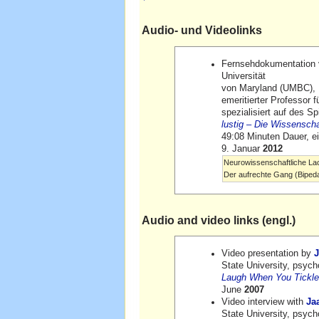
Audio- und Videolinks
Fernsehdokumentation
Universität
von Maryland (UMBC), 
emeritierter Professor 
spezialisiert auf des S
lustig – Die Wissensch
49:08 Minuten Dauer, ei
9. Januar
2012
Neurowissenschaftliche Lac
Der aufrechte Gang (Biped
Audio and video links (engl.)
Video presentation by
State University, psych
Laugh When You Tickl
June
2007
Video interview with
Ja
State University, psych