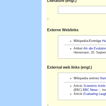
Literature (engl.)
↑
Externe Weblinks
Wikipedia-Einträge
Hu
Artikel
Als die Evoluti
Heinemann, 20. Septe
External web links (engl.)
Wikipedia entries
Hum
Article
Scientists tickle
(BBC)
BBC News
, h
Article
Evaluating Laugh
↑