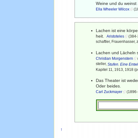
Weine und du weinst a
Ella Wheeler Wilcox
(1
Lachen ist eine körp
heit.
Aristoteles
(384-3
schaftler, Frauenhasser, zi
Lachen und Lächeln s
Christian Morgenstern
steller,
Stufen. Eine Ent
Kapitel 11, 1913, 1918 (
Das Theater ist weder
Oder beides.
Carl Zuckmayer
(1896-1
↑