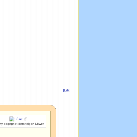
[Edit]
hy begegnet dem feigen Löwen