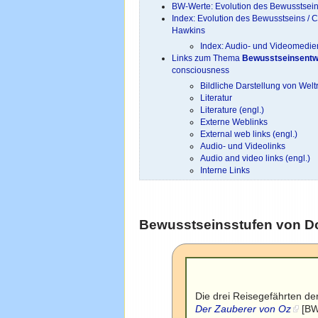
BW-Werte: Evolution des Bewusstseins
Index: Evolution des Bewusstseins / 
Hawkins
Index: Audio- und Videomedien
Links zum Thema
Bewusstseinsentw
consciousness
Bildliche Darstellung von Wel
Literatur
Literature (engl.)
Externe Weblinks
External web links (engl.)
Audio- und Videolinks
Audio and video links (engl.)
Interne Links
Bewusstseinsstufen von Do
Die drei Reisegefährten de
Der Zauberer von Oz
[BW 