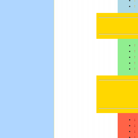
↑
↑
↑
↑
↑
↑
↑
↓
↓
↓
↓