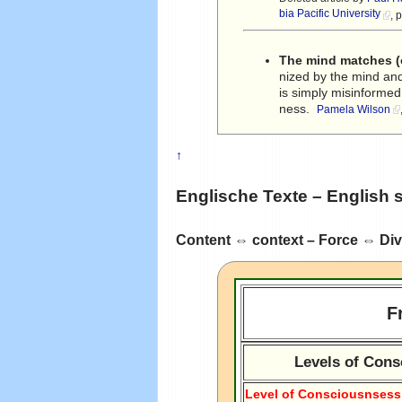
bia Pacific University
, 
The mind matches (
nized by the mind and
is simply misinformed 
ness.
Pamela Wilson
↑
Englische Texte – English 
Content ⇔ context – Force ⇔ Di
F
Levels of Con
Level of Consciousnsess