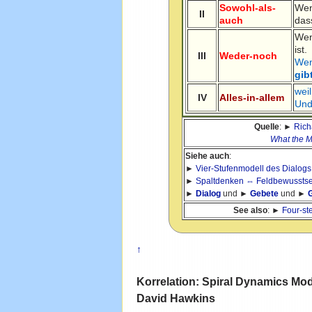
Sowohl-als-
Wen
II
auch
das
Wen
ist.
III
Weder-noch
Wen
gib
wei
IV
Alles-in-allem
Und
Quelle
: ►
Rich
What the M
Siehe auch
:
►
Vier-Stufenmodell des Dialogs
►
Spaltdenken ⇔ Feldbewusstsei
►
Dialog
und ►
Gebete
und ►
See also
: ►
Four-st
↑
Korrelation: Spiral Dynamics M
David Hawkins