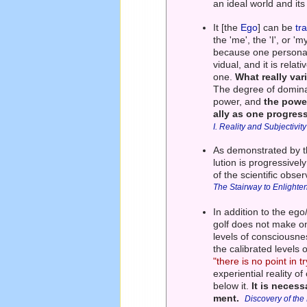
an ideal world and its
It [the
Ego
] can be
tr
the 'me', the 'I', or '
because one personaliz
vidual, and it is relat
one.
What really var
The degree of dominanc
power, and
the powe
ally as one progress
I. Reality and Subjectivity
As demonstrated by th
lution is progressive
of the scientific obse
The Stairway to Enlight
In addition to the eg
golf does not make on
levels of consciousne
the calibrated levels
"there is no point in
experiential reality o
below it.
It is necess
ment.
Discovery of the