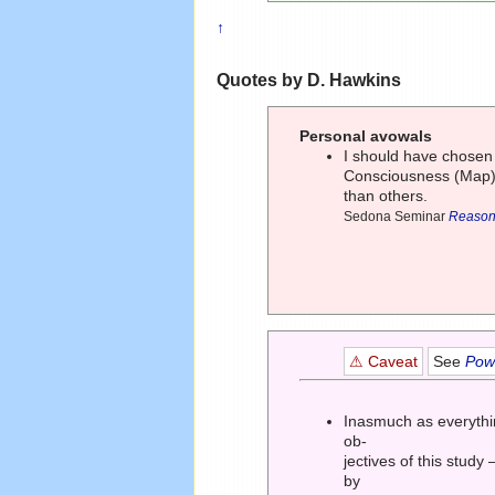
↑
Quotes by D. Hawkins
Personal avowals
I should have chosen '
Consciousness (Map) 
than others.
Sedona Seminar
Reason 
⚠ Caveat
See
Powe
Inasmuch as everythin
ob-
jectives of this study
by