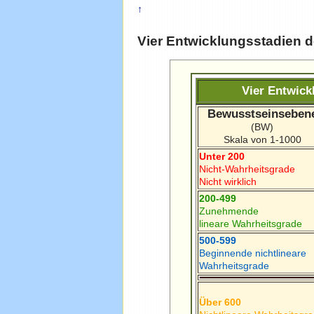
↑
Vier Entwicklungsstadien 
Vier Entwick
Bewusstseinseben
(BW)
Skala von 1-1000
Unter 200
Nicht-Wahrheitsgrade
Nicht wirklich
200-499
Zunehmende
lineare Wahrheitsgrade
500-599
Beginnende nichtlineare
Wahrheitsgrade
Über 600