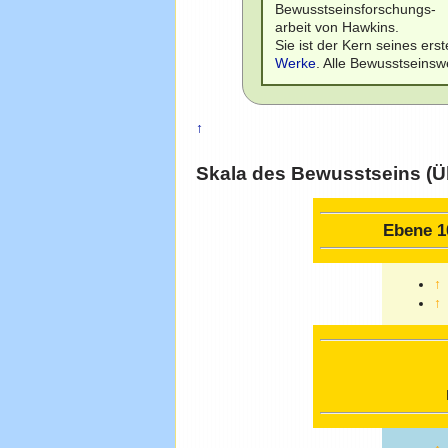
Bewusstseinsforschungs-
arbeit von Hawkins.
Sie ist der Kern seines er
Werke
. Alle Bewusstseinsw
↑
Skala des Bewusstseins (Ü
Ebene 1
↑
↑