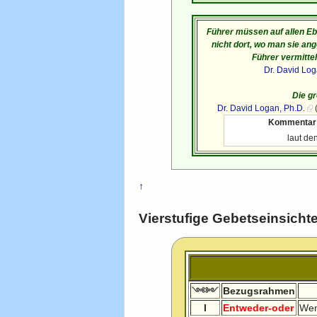
Führer müssen auf allen Eb
nicht dort, wo man sie an
Führer vermitte
Dr. David Lo
Die g
Dr. David Logan, Ph.D.
Kommentar
laut de
↑
Vierstufige Gebetseinsicht
Bezugsrahmen
༺༻
I
Entweder-oder
Wen