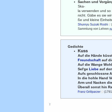
Sachen und Vorgäng
Ska-
la verwenden und so st
nicht. Gäbe es sie wir
ße und kleine Einheit
Shunryu Suzuki Roshi
Sammlung von Lehren
N
Gedichte
Kuss
Auf die Hände küss
Freundschaft
auf di
Auf die Wange Wohl
Sel'ge
Liebe
auf de
Aufs geschlossne 
In die hohle Hand V
Arm und Nacken di
Überall sonst hin Ra
Franz Grillparzer
(1791-
↑