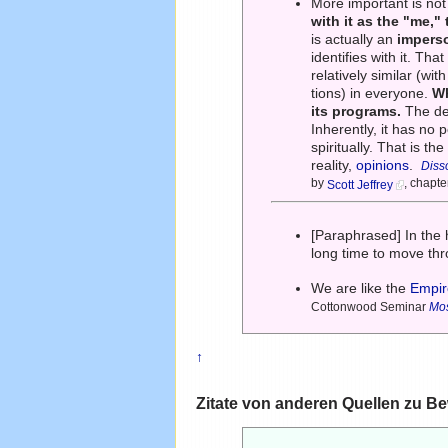
More important is not
with it as the "me," 
is actually an
impers
identifies with it. That
relatively similar (wit
tions) in everyone.
Wh
its programs.
The deg
Inherently, it has no
spiritually. That is 
reality,
opinions
.
Diss
by
, chapt
Scott Jeffrey
[Paraphrased] In the 
long time to move th
We are like the
Empir
Cottonwood Seminar
Mos
↑
Zitate von anderen Quellen zu B