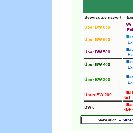
Bewusstseinswert
Ex
Wir
Über BW 850
Ex
Illu
Über BW 600
Ex
Illu
Über BW 500
Ex
Illu
Über BW 400
Ex
Illu
Über BW 200
Ex
Illu
Unter BW 200
Nicht
Illu
BW 0
Nicht
Siehe auch
: ►
Stufe