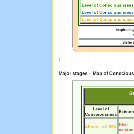
Level of Consciousnsess
Level of Consciousnsess
Level of Consciousnsess
Inspired b
T
Siehe 
↑
Major stages – Map of Consciou
S
Level of
Existe
Consciousness
Real
Above LoC 850
existe